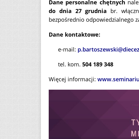
Dane personalne chętnych
nale
do dnia 27 grudnia
br. włączn
bezpośrednio odpowiedzialnego za 
Dane kontaktowe:
e-mail:
p.bartoszewski@diecezj
tel. kom.
504 189 348
Więcej informacji:
www.seminarium