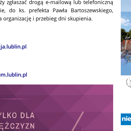
ży zgłaszać drogą e-mailową lub telefoniczną
ie, do ks. prefekta Pawła Bartoszewskiego,
organizację i przebieg dni skupienia.
a.lublin.pl
.lublin.pl