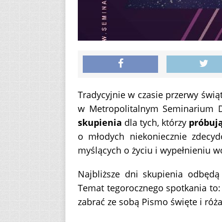
Tradycyjnie w czasie przerwy świą
w Metropolitalnym Seminarium 
skupienia
dla tych, którzy
próbuj
o młodych niekoniecznie zdecyd
myślących o życiu i wypełnieniu wo
Najbliższe dni skupienia odbędą
Temat tegorocznego spotkania to:
zabrać ze sobą Pismo święte i róża