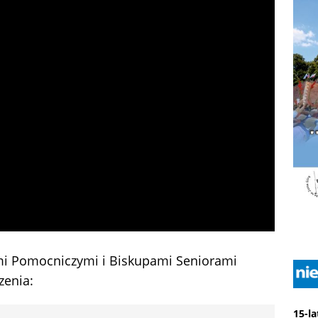
mi Pomocniczymi i Biskupami Seniorami
zenia:
15-l