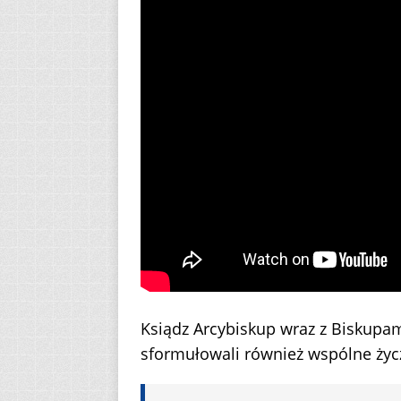
Ksiądz Arcybiskup wraz z Biskupa
sformułowali również wspólne życ