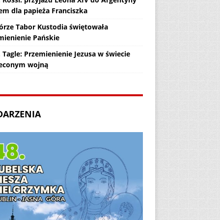
em dla papieża Franciszka
órze Tabor Kustodia świętowała
mienienie Pańskie
 Tagle: Przemienienie Jezusa w świecie
econym wojną
DARZENIA