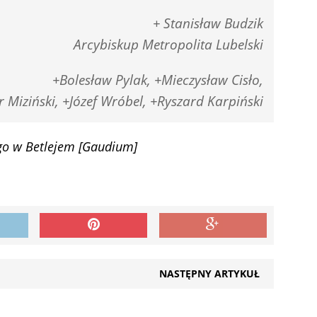
+ Stanisław Budzik
Arcybiskup Metropolita Lubelski
+Bolesław Pylak, +Mieczysław Cisło,
r Miziński, +Józef Wróbel, +Ryszard Karpiński
ego w Betlejem [Gaudium]
NASTĘPNY ARTYKUŁ