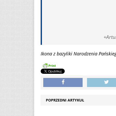
+Artu
Ikona z bazyliki Narodzenia Pański
POPRZEDNI ARTYKUŁ