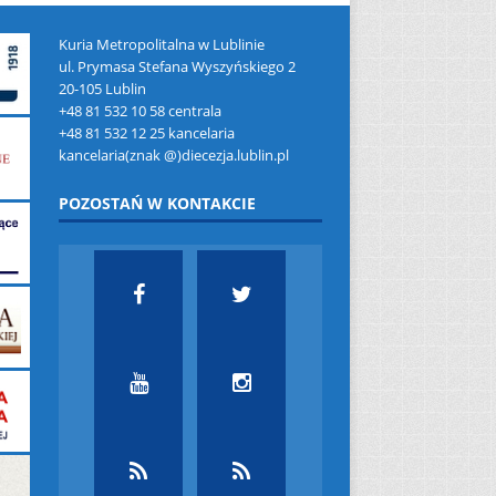
Kuria Metropolitalna w Lublinie
ul. Prymasa Stefana Wyszyńskiego 2
20-105 Lublin
+48 81 532 10 58 centrala
+48 81 532 12 25 kancelaria
kancelaria(znak @)diecezja.lublin.pl
POZOSTAŃ W KONTAKCIE