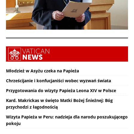
Młodzież w Asyżu czeka na Papieża
Chrześcijanie i konfucjaniści wobec wyzwań świata
Przygotowania do wizyty Papieża Leona XIV w Polsce
Kard. Makrickas w święto Matki Bożej Śnieżnej: Bóg
przychodzi z łagodnością
Wizyta Papieża w Peru: nadzieja dla narodu poszukującego
pokoju