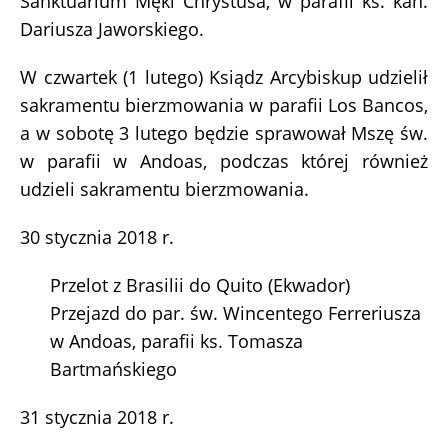
Sanktuarium Męki Chrystusa, w parafii ks. kan.
Dariusza Jaworskiego.
W czwartek (1 lutego) Ksiądz Arcybiskup udzielił
sakramentu bierzmowania w parafii Los Bancos,
a w sobotę 3 lutego będzie sprawował Mszę św.
w parafii w Andoas, podczas której również
udzieli sakramentu bierzmowania.
30 stycznia 2018 r.
Przelot z Brasilii do Quito (Ekwador)
Przejazd do par. św. Wincentego Ferreriusza
w Andoas, parafii ks. Tomasza
Bartmańskiego
31 stycznia 2018 r.