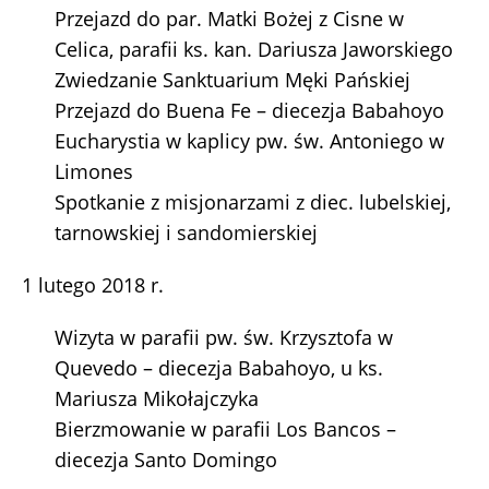
Przejazd do par. Matki Bożej z Cisne w
Celica, parafii ks. kan. Dariusza Jaworskiego
Zwiedzanie Sanktuarium Męki Pańskiej
Przejazd do Buena Fe – diecezja Babahoyo
Eucharystia w kaplicy pw. św. Antoniego w
Limones
Spotkanie z misjonarzami z diec. lubelskiej,
tarnowskiej i sandomierskiej
1 lutego 2018 r.
Wizyta w parafii pw. św. Krzysztofa w
Quevedo – diecezja Babahoyo, u ks.
Mariusza Mikołajczyka
Bierzmowanie w parafii Los Bancos –
diecezja Santo Domingo