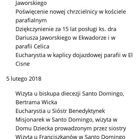
Jaworskiego
Poświęcenie nowej chrzcielnicy w kościele
parafialnym
Dziękczynienie za 15 lat posługi ks. dra
Dariusza Jaworskiego w Ekwadorze i w
parafii Celica
Eucharystia w kaplicy dojazdowej parafii w El
Cisne
5 lutego 2018
Wizyta u biskupa diecezji Santo Domingo,
Bertrama Wicka
Eucharystia u Sióstr Benedyktynek
Misjonarek w Santo Domingo, wizyta w
Domu Dziecka prowadzonym przez siostry
Wizyta u Franciszkanów w Santo Domingo