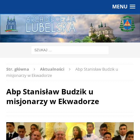
MENU
Str. główna
Aktualności
Abp Stanisław Budzik u
misjonarzy w Ekwadorze
Abp Stanisław Budzik u
misjonarzy w Ekwadorze