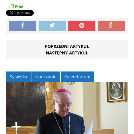
POPRZEDNI ARTYKUŁ
NASTĘPNY ARTYKUŁ
Sylwetka
Nauczanie
Kalendarium