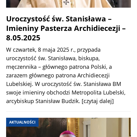
Uroczystość św. Stanisława –
Imieniny Pasterza Archidiecezji –
8.05.2025
W czwartek, 8 maja 2025 r., przypada
uroczystość św. Stanisława, biskupa,
męczennika – głównego patrona Polski, a
zarazem głównego patrona Archidiecezji
Lubelskiej. W uroczystość św. Stanisława BM
swoje imieniny obchodzi Metropolita Lubelski,
arcybiskup Stanisław Budzik.
[czytaj dalej]
AKTUALNOŚCI