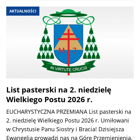
AKTUALNOŚCI
List pasterski na 2. niedzielę
Wielkiego Postu 2026 r.
EUCHARYSTYCZNA PRZEMIANA List pasterski na
2. niedzielę Wielkiego Postu 2026 r. Umiłowani
w Chrystusie Panu Siostry i Bracia! Dzisiejsza
Ewangelia prowadzi nas na Górę Przemienienia.