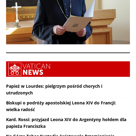
Papież w Lourdes: pielgrzym pośród chorych i
utrudzonych
Biskupi o podróży apostolskiej Leona XIV do Francji:
wielka radość
Kard. Rossi: przyjazd Leona XIV do Argentyny hołdem dla
papieża Franciszka