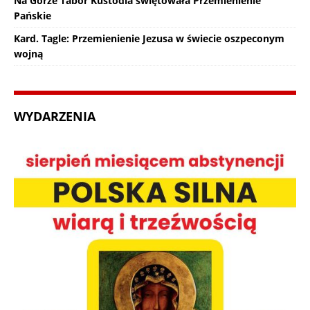
Na Górze Tabor Kustodia świętowała Przemienienie
Pańskie
Kard. Tagle: Przemienienie Jezusa w świecie oszpeconym
wojną
WYDARZENIA