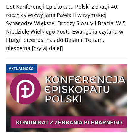
List Konferencji Episkopatu Polski z okazji 40.
rocznicy wizyty Jana Pawła II w rzymskiej
Synagodze Większej Drodzy Siostry i Bracia, W 5.
Niedzielę Wielkiego Postu Ewangelia czytana w
liturgii przenosi nas do Betanii. To tam,
niespełna
[czytaj dalej]
AKTUALNOŚCI