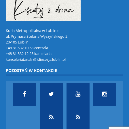
Kuria Metropolitalna w Lublinie
ul. Prymasa Stefana Wyszyńskiego 2
20-105 Lublin
+48 81 532 10 58 centrala
+48 81 532 12 25 kancelaria
kancelaria(znak @)diecezja.lublin.pl
POZOSTAŃ W KONTAKCIE