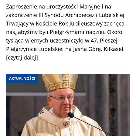
Zaproszenie na uroczystości Maryjne i na
zakończenie III Synodu Archidiecezji Lubelskiej
Trwający w Kościele Rok Jubileuszowy zachęca
nas, abyśmy byli Pielgrzymami nadziei. Około
tysiąca wiernych uczestniczyło w 47. Pieszej
Pielgrzymce Lubelskiej na Jasną Górę. Kilkaset
[czytaj dalej]
AKTUALNOŚCI