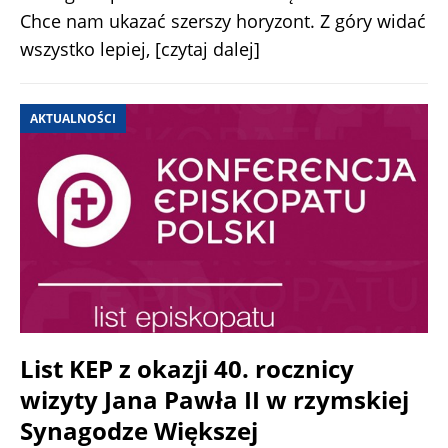
Chce nam ukazać szerszy horyzont. Z góry widać
wszystko lepiej,
[czytaj dalej]
AKTUALNOŚCI
List KEP z okazji 40. rocznicy
wizyty Jana Pawła II w rzymskiej
Synagodze Większej