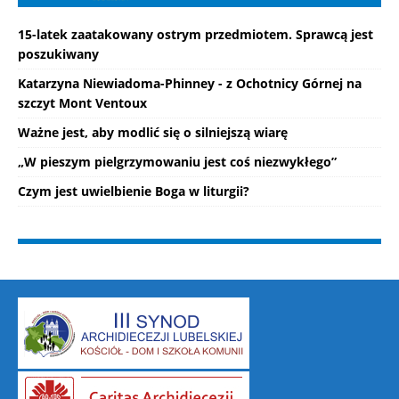
15-latek zaatakowany ostrym przedmiotem. Sprawcą jest
poszukiwany
Katarzyna Niewiadoma-Phinney - z Ochotnicy Górnej na
szczyt Mont Ventoux
Ważne jest, aby modlić się o silniejszą wiarę
„W pieszym pielgrzymowaniu jest coś niezwykłego”
Czym jest uwielbienie Boga w liturgii?