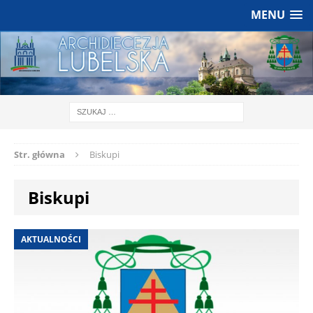
MENU
Str. główna
Biskupi
Biskupi
AKTUALNOŚCI