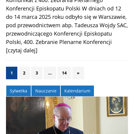
Konferencji Episkopatu Polski W dniach od 12
do 14 marca 2025 roku odbyło się w Warszawie,
pod przewodnictwem abp. Tadeusza Wojdy SAC,
przewodniczącego Konferencji Episkopatu
Polski, 400. Zebranie Plenarne Konferencji
[czytaj dalej]
1
2
3
…
14
»
Sylwetka
Nauczanie
Kalendarium