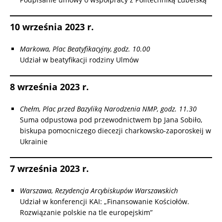
10 września 2023 r.
Markowa, Plac Beatyfikacyjny, godz. 10.00
Udział w beatyfikacji rodziny Ulmów
8 września 2023 r.
Chełm, Plac przed Bazyliką Narodzenia NMP, godz. 11.30
Suma odpustowa pod przewodnictwem bp Jana Sobiło,
biskupa pomocniczego diecezji charkowsko-zaporoskeij w
Ukrainie
7 września 2023 r.
Warszawa, Rezydencja Arcybiskupów Warszawskich
Udział w konferencji KAI: „Finansowanie Kościołów.
Rozwiązanie polskie na tle europejskim”