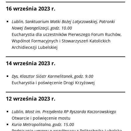
16 września 2023 r.
Lublin, Sanktuarium Matki Bożej Latyczowskiej, Patronki
Nowej Ewangelizacji, godz. 10.00
Eucharystia dla uczestników Pierwszego Forum Ruchów,
Wspólnot Formacyjnych i Stowarzyszeń Katolickich
Archidiecezji Lubelskiej
14 września 2023 r.
Dys, Klasztor Sióstr Karmelitanek
,
godz. 9.00
Eucharystia i poświęcenie Drogi Krzyżowej
12 września 2023 r.
Lublin, Most im.
Prezydenta RP
Ryszarda Kaczorowskiego
Otwarcie i poświęcenie mostu
Kuria Metropolitalna, godz. 15.00
Podpisanie umowy o współpracy z Politechniką Lubelską