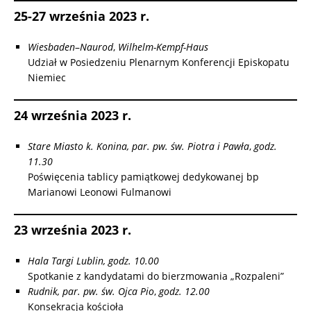
25-27 września 2023 r.
Wiesbaden
–
Naurod
,
Wilhelm-Kempf-Haus
Udział w Posiedzeniu Plenarnym Konferencji Episkopatu
Niemiec
24 września 2023 r.
Stare Miasto k. Konina, par. pw. św. Piotra i Pawła
,
godz.
11.30
Poświęcenia tablicy pamiątkowej dedykowanej bp
Marianowi Leonowi Fulmanowi
23 września 2023 r.
Hala Targi Lublin, godz. 10.00
Spotkanie z kandydatami do bierzmowania „Rozpaleni”
Rudnik, par. pw. św. Ojca Pio
,
godz. 12.00
Konsekracja kościoła