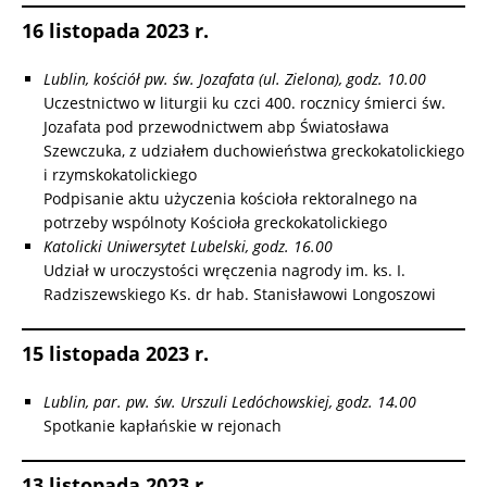
16 listopada 2023 r.
Lublin, kościół pw. św. Jozafata (ul. Zielona), godz. 10.00
Uczestnictwo w liturgii ku czci 400. rocznicy śmierci św.
Jozafata pod przewodnictwem abp Światosława
Szewczuka, z udziałem duchowieństwa greckokatolickiego
i rzymskokatolickiego
Podpisanie aktu użyczenia kościoła rektoralnego na
potrzeby wspólnoty Kościoła greckokatolickiego
Katolicki Uniwersytet Lubelski, godz. 16.00
Udział w uroczystości wręczenia nagrody im. ks. I.
Radziszewskiego Ks. dr hab. Stanisławowi Longoszowi
15 listopada 2023 r.
Lublin, par. pw. św. Urszuli Ledóchowskiej, godz. 14.00
Spotkanie kapłańskie w rejonach
13 listopada 2023 r.