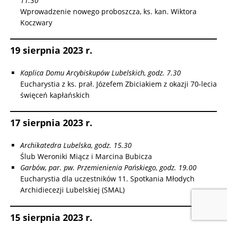
11.30
Wprowadzenie nowego proboszcza, ks. kan. Wiktora
Koczwary
19 sierpnia 2023 r.
Kaplica Domu Arcybiskupów Lubelskich, godz. 7.30
Eucharystia z ks. prał. Józefem Zbiciakiem z okazji 70-lecia
święceń kapłańskich
17 sierpnia 2023 r.
Archikatedra Lubelska, godz. 15.30
Ślub Weroniki Miącz i Marcina Bubicza
Garbów, par. pw. Przemienienia Pańskiego, godz. 19.00
Eucharystia dla uczestników 11. Spotkania Młodych
Archidiecezji Lubelskiej (SMAL)
15 sierpnia 2023 r.