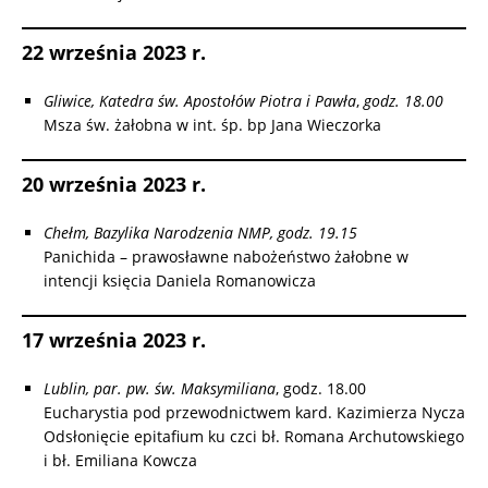
22 września 2023 r.
Gliwice, Katedra św. Apostołów Piotra i Pawła
,
godz. 18.00
Msza św. żałobna w int. śp. bp Jana Wieczorka
20 września 2023 r.
Chełm, Bazylika Narodzenia NMP, godz. 19.15
Panichida – prawosławne nabożeństwo żałobne w
intencji księcia Daniela Romanowicza
17 września 2023 r.
Lublin, par. pw. św. Maksymiliana
, godz. 18.00
Eucharystia pod przewodnictwem kard. Kazimierza Nycza
Odsłonięcie epitafium ku czci bł. Romana Archutowskiego
i bł. Emiliana Kowcza