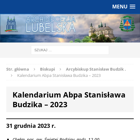
MENU
Str. główna
Biskupi
Arcybiskup Stanisław Budzik .
Kalendarium Abpa Stanisława Budzika – 2023
Kalendarium Abpa Stanisława
Budzika – 2023
31 grudnia 2023 r.
Chełm, par. pw. Świętej Rodziny, godz. 12.00