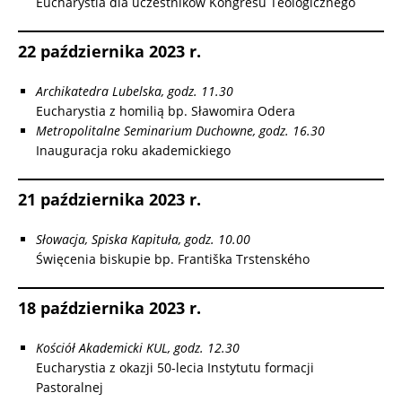
Eucharystia dla uczestników Kongresu Teologicznego
22 października 2023 r.
Archikatedra Lubelska, godz. 11.30
Eucharystia z homilią bp. Sławomira Odera
Metropolitalne Seminarium Duchowne, godz. 16.30
Inauguracja roku akademickiego
21 października 2023 r.
Słowacja, Spiska Kapituła, godz. 10.00
Święcenia biskupie bp. Františka Trstenského
18 października 2023 r.
Kościół Akademicki KUL, godz. 12.30
Eucharystia z okazji 50-lecia Instytutu formacji
Pastoralnej