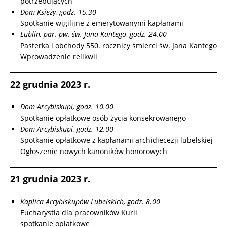
potrzebujących
Dom Księży, godz. 15.30
Spotkanie wigilijne z emerytowanymi kapłanami
Lublin, par. pw. św. Jana Kantego
,
godz. 24.00
Pasterka i obchody 550. rocznicy śmierci św. Jana Kantego
Wprowadzenie relikwii
22 grudnia 2023 r.
Dom Arcybiskupi, godz. 10.00
Spotkanie opłatkowe osób życia konsekrowanego
Dom Arcybiskupi, godz. 12.00
Spotkanie opłatkowe z kapłanami archidiecezji lubelskiej
Ogłoszenie nowych kanoników honorowych
21 grudnia 2023 r.
Kaplica Arcybiskupów Lubelskich, godz. 8.00
Eucharystia dla pracowników Kurii
spotkanie opłatkowe