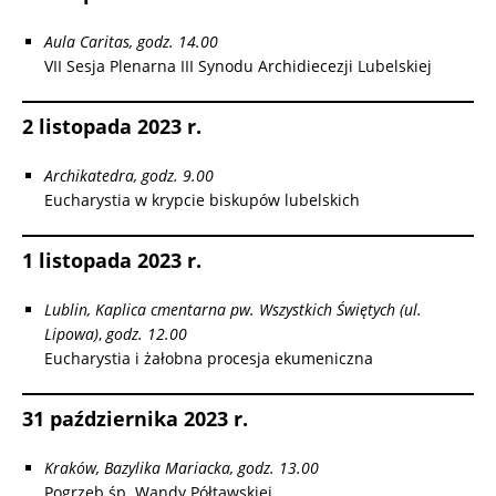
Aula Caritas, godz. 14.00
VII Sesja Plenarna III Synodu Archidiecezji Lubelskiej
2 listopada 2023 r.
Archikatedra, godz. 9.00
Eucharystia w krypcie biskupów lubelskich
1 listopada 2023 r.
Lublin, Kaplica cmentarna pw. Wszystkich Świętych (ul.
Lipowa)
,
godz. 12.00
Eucharystia i żałobna procesja ekumeniczna
31 października 2023 r.
Kraków, Bazylika Mariacka, godz. 13.00
Pogrzeb śp. Wandy Półtawskiej