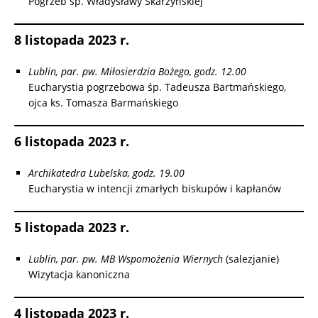
Pogrzeb śp. Władysławy Skarzyńskiej
8 listopada 2023 r.
Lublin, par. pw. Miłosierdzia Bożego, godz. 12.00
Eucharystia pogrzebowa śp. Tadeusza Bartmańskiego,
ojca ks. Tomasza Barmańskiego
6 listopada 2023 r.
Archikatedra Lubelska, godz. 19.00
Eucharystia w intencji zmarłych biskupów i kapłanów
5 listopada 2023 r.
Lublin, par. pw. MB Wspomożenia Wiernych
(salezjanie)
Wizytacja kanoniczna
4 listopada 2023 r.