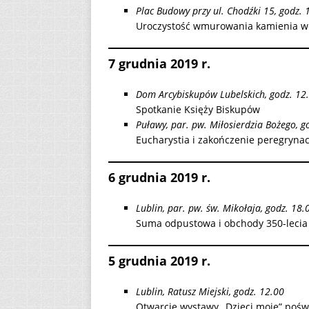
Plac
Budowy przy ul. Chodźki 15, godz. 
Uroczystość wmurowania kamienia w
7 grudnia 2019 r.
Dom Arcybiskupów Lubelskich, godz. 12
Spotkanie Księży Biskupów
Puławy, par. pw. Miłosierdzia Bożego, g
Eucharystia i zakończenie peregrynac
6 grudnia 2019 r.
Lublin, par. pw. św. Mikołaja, godz. 18.
Suma odpustowa i obchody 350-lecia 
5 grudnia 2019 r.
Lublin, Ratusz Miejski, godz. 12.00
Otwarcie wystawy „Dzieci moje” poś