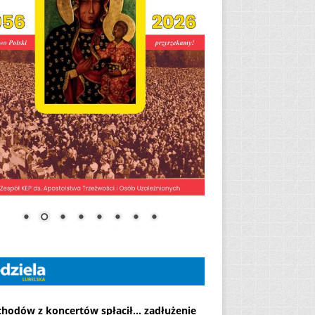
chodów z koncertów spłacił... zadłużenie