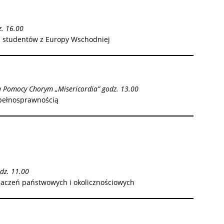
z. 16.00
la studentów z Europy Wschodniej
ia Pomocy Chorym „Misericordia” godz. 13.00
epełnosprawnością
dz. 11.00
naczeń państwowych i okolicznościowych