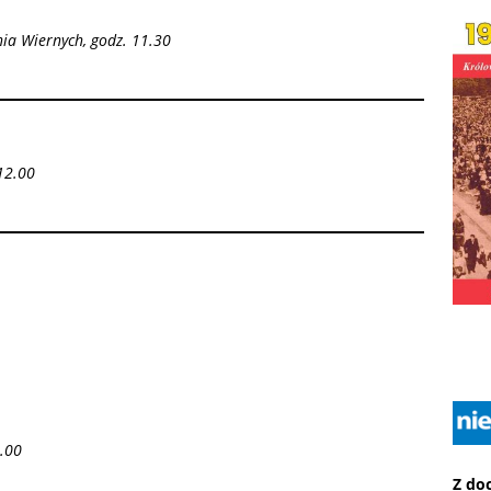
ia Wiernych, godz. 11.30
12.00
.00
Z do