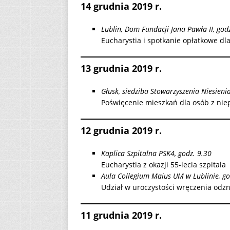
14 grudnia 2019 r.
Lublin, Dom Fundacji Jana Pawła II, god
Eucharystia i spotkanie opłatkowe d
13 grudnia 2019 r.
Głusk, siedziba Stowarzyszenia Niesien
Poświęcenie mieszkań dla osób z ni
12 grudnia 2019 r.
Kaplica Szpitalna PSK4, godz. 9.30
Eucharystia z okazji 55-lecia szpitala
Aula Collegium Maius UM w Lublinie, go
Udział w uroczystości wręczenia odz
11 grudnia 2019 r.