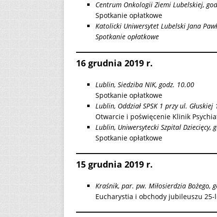
Centrum Onkologii Ziemi Lubelskiej, god
Spotkanie opłatkowe
Katolicki Uniwersytet Lubelski Jana Pawł
Spotkanie opłatkowe
16 grudnia 2019 r.
Lublin, Siedziba NIK, godz. 10.00
Spotkanie opłatkowe
Lublin, Oddział SPSK 1 przy ul. Głuskiej 
Otwarcie i poświęcenie Klinik Psychi
Lublin, Uniwersytecki Szpital Dziecięcy, 
Spotkanie opłatkowe
15 grudnia 2019 r.
Kraśnik, par. pw. Miłosierdzia Bożego, 
Eucharystia i obchody jubileuszu 25-l