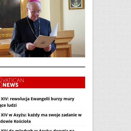
 XIV: rewolucja Ewangelii burzy mury
ące ludzi
 XIV w Asyżu: każdy ma swoje zadanie w
dowie Kościoła
 XIV do młodych w Asyżu: decyzja na