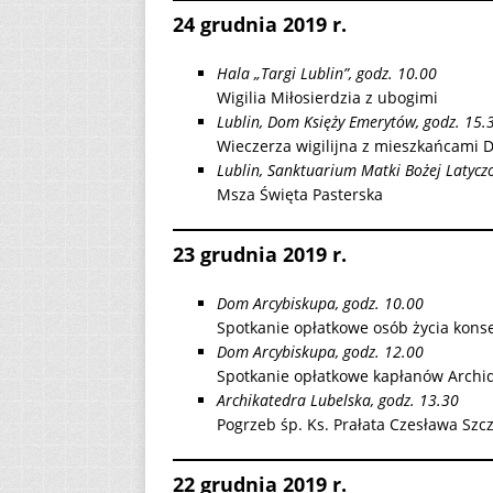
24 grudnia 2019 r.
Hala „Targi Lublin”, godz. 10.00
Wigilia Miłosierdzia z ubogimi
Lublin, Dom Księży Emerytów, godz. 15.
Wieczerza wigilijna z mieszkańcami
Lublin, Sanktuarium Matki Bożej Latyczo
Msza Święta Pasterska
23 grudnia 2019 r.
Dom Arcybiskupa, godz. 10.00
Spotkanie opłatkowe osób życia kon
Dom Arcybiskupa, godz. 12.00
Spotkanie opłatkowe kapłanów Archidi
Archikatedra Lubelska, godz. 13.30
Pogrzeb śp. Ks. Prałata Czesława Sz
22 grudnia 2019 r.