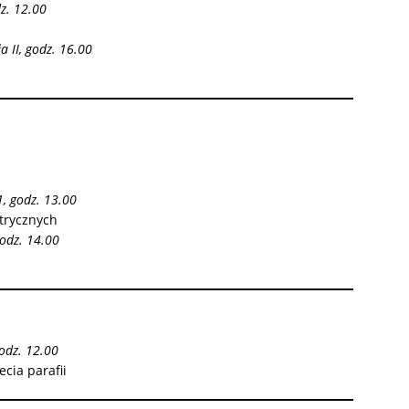
z. 12.00
a II, godz. 16.00
1, godz. 13.00
atrycznych
godz. 14.00
godz. 12.00
ecia parafii