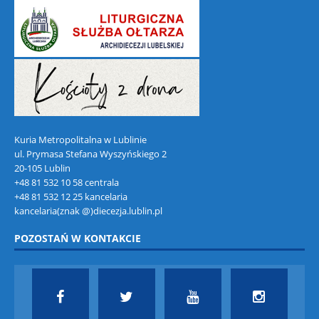
Kuria Metropolitalna w Lublinie
ul. Prymasa Stefana Wyszyńskiego 2
20-105 Lublin
+48 81 532 10 58 centrala
+48 81 532 12 25 kancelaria
kancelaria(znak @)diecezja.lublin.pl
POZOSTAŃ W KONTAKCIE