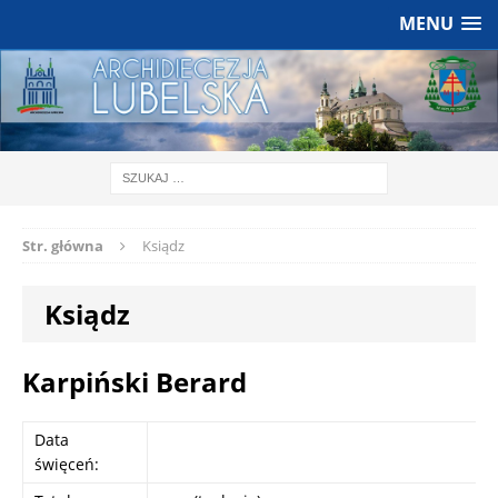
MENU
Str. główna
Ksiądz
Ksiądz
Karpiński Berard
Data
święceń: