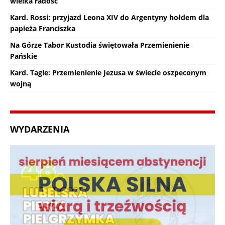
wielka radość
Kard. Rossi: przyjazd Leona XIV do Argentyny hołdem dla
papieża Franciszka
Na Górze Tabor Kustodia świętowała Przemienienie
Pańskie
Kard. Tagle: Przemienienie Jezusa w świecie oszpeconym
wojną
WYDARZENIA