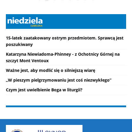
15-latek zaatakowany ostrym przedmiotem. Sprawcą jest
poszukiwany
Katarzyna Niewiadoma-Phinney - z Ochotnicy Górnej na
szczyt Mont Ventoux
Ważne jest, aby modlić się o silniejszą wiarę
„W pieszym pielgrzymowaniu jest coś niezwykłego”
Czym jest uwielbienie Boga w liturgii?