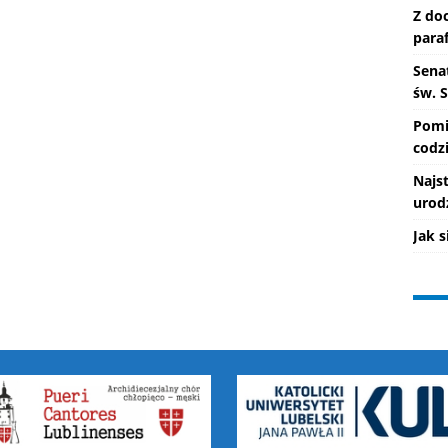
Z do
paraf
Senat
św. 
Pomi
codzi
Najs
urod
Jak 