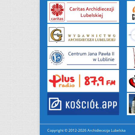
Copyright © 2012-2026 Archidiecezja Lubelska