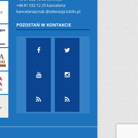
+48 81 532 12 25 kancelaria
kancelaria(znak @)diecezja.lublin.pl
POZOSTAŃ W KONTAKCIE