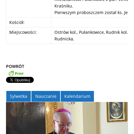
Kraśniku.
Pierwszym proboszczem został ks. Jerz
Kościół:
Miejscowości:
Ostrów kol., Pułankowice, Rudnik kol., 
Rudnicka,
POWRÓT
Sylwetka
Nauczanie
Kalendarium