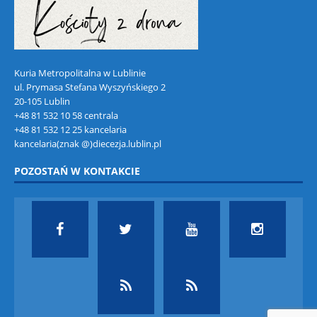
Kuria Metropolitalna w Lublinie
ul. Prymasa Stefana Wyszyńskiego 2
20-105 Lublin
+48 81 532 10 58 centrala
+48 81 532 12 25 kancelaria
kancelaria(znak @)diecezja.lublin.pl
POZOSTAŃ W KONTAKCIE