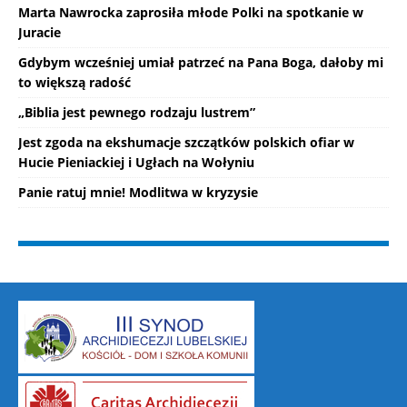
Marta Nawrocka zaprosiła młode Polki na spotkanie w
Juracie
Gdybym wcześniej umiał patrzeć na Pana Boga, dałoby mi
to większą radość
„Biblia jest pewnego rodzaju lustrem”
Jest zgoda na ekshumacje szczątków polskich ofiar w
Hucie Pieniackiej i Ugłach na Wołyniu
Panie ratuj mnie! Modlitwa w kryzysie