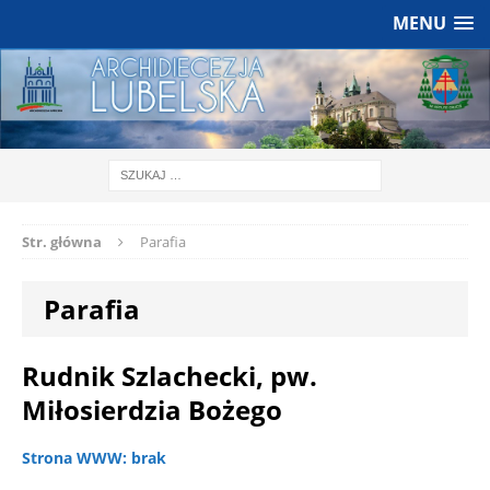
MENU
Str. główna
Parafia
Parafia
Rudnik Szlachecki, pw.
Miłosierdzia Bożego
Strona WWW: brak