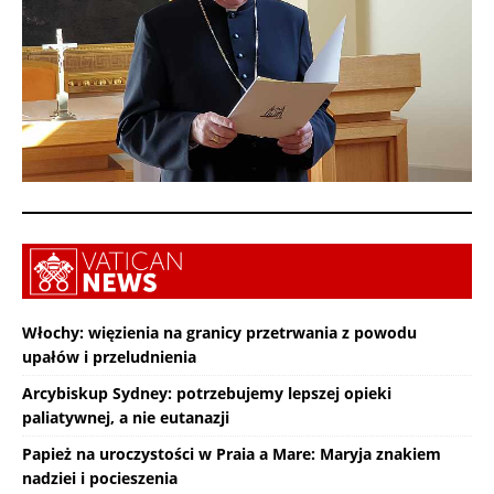
Włochy: więzienia na granicy przetrwania z powodu
upałów i przeludnienia
Arcybiskup Sydney: potrzebujemy lepszej opieki
paliatywnej, a nie eutanazji
Papież na uroczystości w Praia a Mare: Maryja znakiem
nadziei i pocieszenia