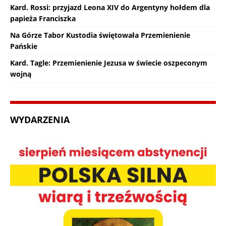
Kard. Rossi: przyjazd Leona XIV do Argentyny hołdem dla
papieża Franciszka
Na Górze Tabor Kustodia świętowała Przemienienie
Pańskie
Kard. Tagle: Przemienienie Jezusa w świecie oszpeconym
wojną
WYDARZENIA