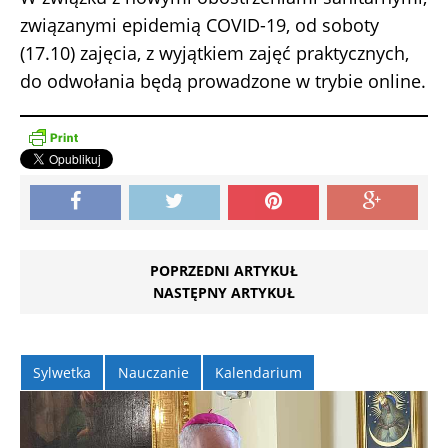
związanymi epidemią COVID-19, od soboty
(17.10) zajęcia, z wyjątkiem zajęć praktycznych,
do odwołania będą prowadzone w trybie online.
POPRZEDNI ARTYKUŁ
NASTĘPNY ARTYKUŁ
Sylwetka
Nauczanie
Kalendarium