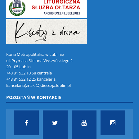
Kuria Metropolitalna w Lublinie
ul. Prymasa Stefana Wyszyńskiego 2
20-105 Lublin
+48 81 532 10 58 centrala
+48 81 532 12 25 kancelaria
kancelaria(znak @)diecezja.lublin.pl
POZOSTAŃ W KONTAKCIE