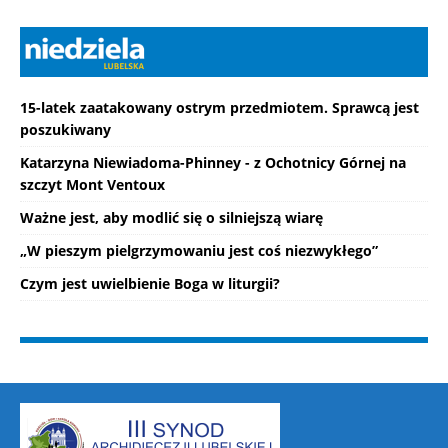
15-latek zaatakowany ostrym przedmiotem. Sprawcą jest
poszukiwany
Katarzyna Niewiadoma-Phinney - z Ochotnicy Górnej na
szczyt Mont Ventoux
Ważne jest, aby modlić się o silniejszą wiarę
„W pieszym pielgrzymowaniu jest coś niezwykłego”
Czym jest uwielbienie Boga w liturgii?