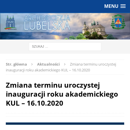
MENU
Str. główna
Aktualności
Zmiana terminu uroczystej
inauguracji roku akademickiego KUL – 16.10.2020
Zmiana terminu uroczystej
inauguracji roku akademickiego
KUL – 16.10.2020