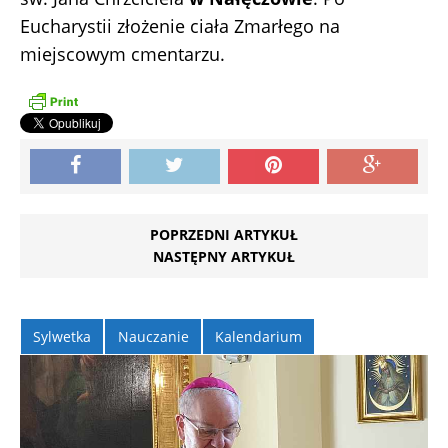
Eucharystii złożenie ciała Zmarłego na
miejscowym cmentarzu.
POPRZEDNI ARTYKUŁ
NASTĘPNY ARTYKUŁ
Sylwetka
Nauczanie
Kalendarium