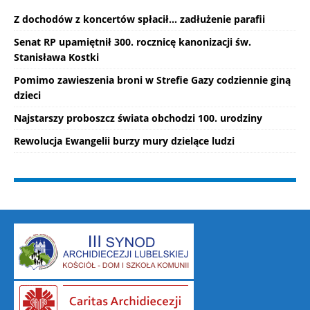
Z dochodów z koncertów spłacił... zadłużenie parafii
Senat RP upamiętnił 300. rocznicę kanonizacji św.
Stanisława Kostki
Pomimo zawieszenia broni w Strefie Gazy codziennie giną
dzieci
Najstarszy proboszcz świata obchodzi 100. urodziny
Rewolucja Ewangelii burzy mury dzielące ludzi