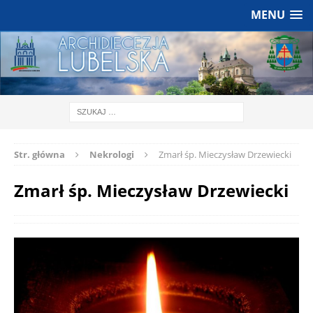
MENU
Str. główna
Nekrologi
Zmarł śp. Mieczysław Drzewiecki
Zmarł śp. Mieczysław Drzewiecki