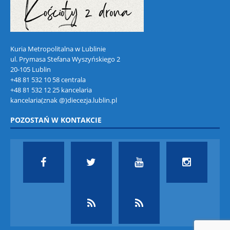
Kuria Metropolitalna w Lublinie
ul. Prymasa Stefana Wyszyńskiego 2
20-105 Lublin
+48 81 532 10 58 centrala
+48 81 532 12 25 kancelaria
kancelaria(znak @)diecezja.lublin.pl
POZOSTAŃ W KONTAKCIE