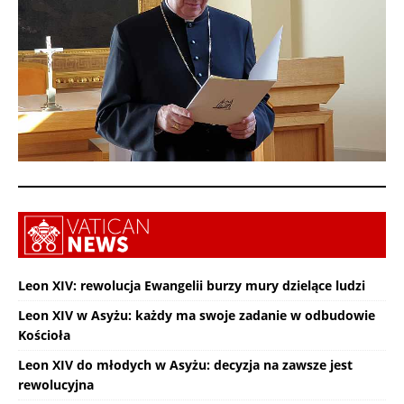
Leon XIV: rewolucja Ewangelii burzy mury dzielące ludzi
Leon XIV w Asyżu: każdy ma swoje zadanie w odbudowie
Kościoła
Leon XIV do młodych w Asyżu: decyzja na zawsze jest
rewolucyjna