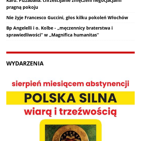
Kard. Pizzaballa: chrześcijanie zmęczeni negocjacjami
pragną pokoju
Nie żyje Francesco Guccini, głos kilku pokoleń Włochów
Bp Angelelli i o. Kolbe - „męczennicy braterstwa i
sprawiedliwości” w „Magnifica humanitas”
WYDARZENIA