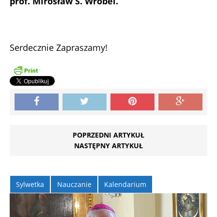
prof. Mirosław S. Wróbel.
Serdecznie Zapraszamy!
POPRZEDNI ARTYKUŁ
NASTĘPNY ARTYKUŁ
Sylwetka
Nauczanie
Kalendarium