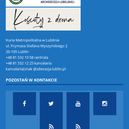
Kuria Metropolitalna w Lublinie
ul. Prymasa Stefana Wyszyńskiego 2
20-105 Lublin
+48 81 532 10 58 centrala
+48 81 532 12 25 kancelaria
kancelaria(znak @)diecezja.lublin.pl
POZOSTAŃ W KONTAKCIE