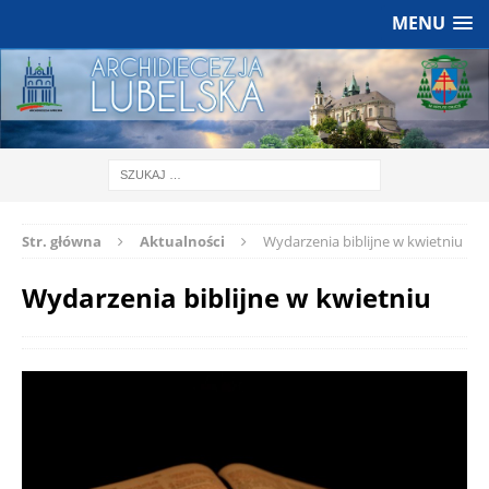
MENU
Str. główna
Aktualności
Wydarzenia biblijne w kwietniu
Wydarzenia biblijne w kwietniu