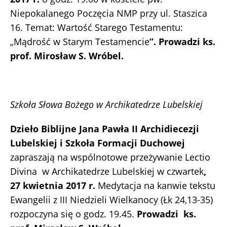
Niepokalanego Poczęcia NMP przy ul. Staszica
16. Temat: Wartość Starego Testamentu:
„Mądrość w Starym Testamencie
”.
Prowadzi ks.
prof. Mirosław S. Wróbel
.
Szkoła Słowa Bożego w Archikatedrze Lubelskiej
Dzieło Biblijne Jana Pawła II Archidiecezji
Lubelskiej i Szkoła Formacji Duchowej
zapraszają na wspólnotowe przeżywanie Lectio
Divina w Archikatedrze Lubelskiej w czwartek
,
27 kwietnia 2017 r.
Medytacja na kanwie tekstu
Ewangelii z III Niedzieli Wielkanocy (Łk 24,13-35)
rozpoczyna się o godz. 19.45.
Prowadzi ks.