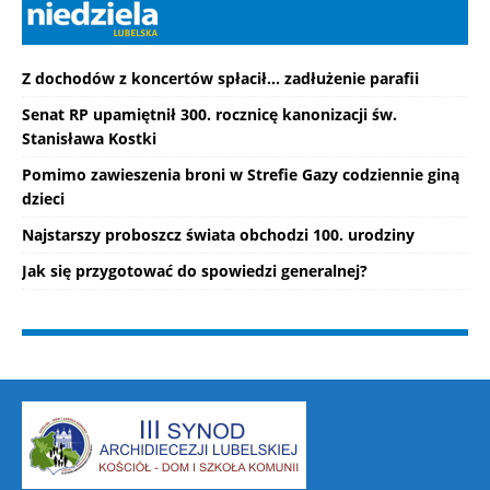
Z dochodów z koncertów spłacił... zadłużenie parafii
Senat RP upamiętnił 300. rocznicę kanonizacji św.
Stanisława Kostki
Pomimo zawieszenia broni w Strefie Gazy codziennie giną
dzieci
Najstarszy proboszcz świata obchodzi 100. urodziny
Jak się przygotować do spowiedzi generalnej?