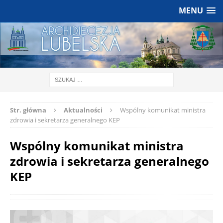
MENU
Str. główna
Aktualności
Wspólny komunikat ministra
zdrowia i sekretarza generalnego KEP
Wspólny komunikat ministra
zdrowia i sekretarza generalnego
KEP