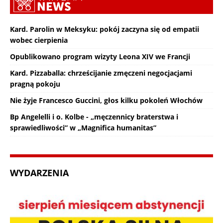
Kard. Parolin w Meksyku: pokój zaczyna się od empatii
wobec cierpienia
Opublikowano program wizyty Leona XIV we Francji
Kard. Pizzaballa: chrześcijanie zmęczeni negocjacjami
pragną pokoju
Nie żyje Francesco Guccini, głos kilku pokoleń Włochów
Bp Angelelli i o. Kolbe - „męczennicy braterstwa i
sprawiedliwości” w „Magnifica humanitas”
WYDARZENIA