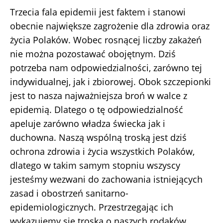
Trzecia fala epidemii jest faktem i stanowi
obecnie największe zagrożenie dla zdrowia oraz
życia Polaków. Wobec rosnącej liczby zakażeń
nie można pozostawać obojętnym. Dziś
potrzeba nam odpowiedzialności, zarówno tej
indywidualnej, jak i zbiorowej. Obok szczepionki
jest to nasza najważniejsza broń w walce z
epidemią. Dlatego o tę odpowiedzialność
apeluje zarówno władza świecka jak i
duchowna. Naszą wspólną troską jest dziś
ochrona zdrowia i życia wszystkich Polaków,
dlatego w takim samym stopniu wszyscy
jesteśmy wezwani do zachowania istniejących
zasad i obostrzeń sanitarno-
epidemiologicznych. Przestrzegając ich
wykazujemy się troską o naszych rodaków.