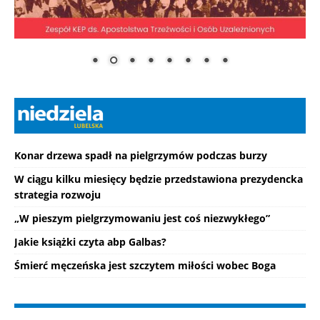
Konar drzewa spadł na pielgrzymów podczas burzy
W ciągu kilku miesięcy będzie przedstawiona prezydencka
strategia rozwoju
„W pieszym pielgrzymowaniu jest coś niezwykłego”
Jakie książki czyta abp Galbas?
Śmierć męczeńska jest szczytem miłości wobec Boga