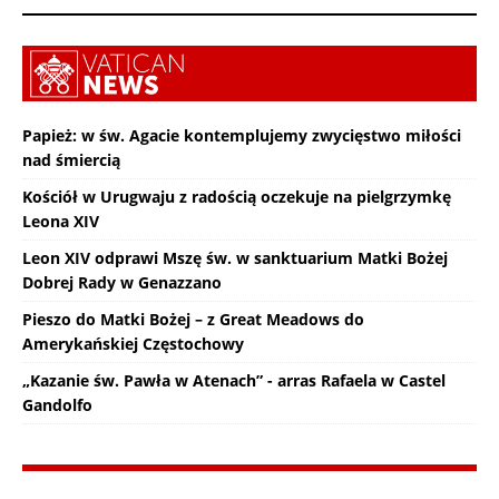
Papież: w św. Agacie kontemplujemy zwycięstwo miłości
nad śmiercią
Kościół w Urugwaju z radością oczekuje na pielgrzymkę
Leona XIV
Leon XIV odprawi Mszę św. w sanktuarium Matki Bożej
Dobrej Rady w Genazzano
Pieszo do Matki Bożej – z Great Meadows do
Amerykańskiej Częstochowy
„Kazanie św. Pawła w Atenach” - arras Rafaela w Castel
Gandolfo