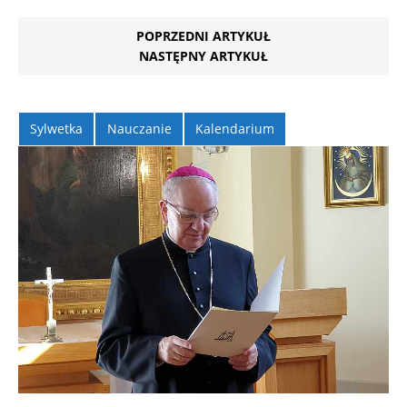
POPRZEDNI ARTYKUŁ
NASTĘPNY ARTYKUŁ
Sylwetka
Nauczanie
Kalendarium