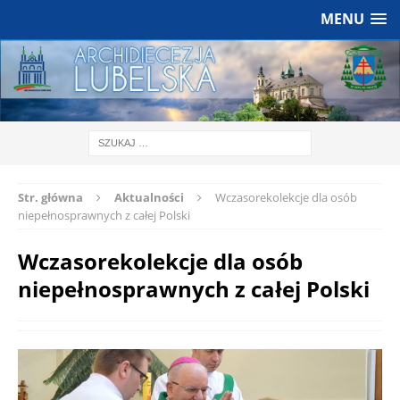
MENU
Str. główna
Aktualności
Wczasorekolekcje dla osób
niepełnosprawnych z całej Polski
Wczasorekolekcje dla osób
niepełnosprawnych z całej Polski