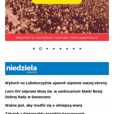
Wybuch na Lubelszczyźnie ujawnił uśpienie naszej obrony
Leon XIV odprawi Mszę św. w sanktuarium Matki Bożej
Dobrej Rady w Genazzano
Ważne jest, aby modlić się o silniejszą wiarę
Zabytek z Gietrzwałdu przejdzie konserwację