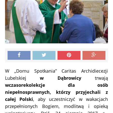
W „Domu Spotkania” Caritas Archidiecezji
Lubelskiej
w Dąbrowicy
trwają
wczasorekolekcje dla osób
niepełnosprawnych, którzy przyjechali z
całej Polski
, aby uczestniczyć w wakacjach
przepełnionych Bogiem, modlitwą i opieką