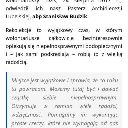
wolontariuszy. Dziś, 24 sierpnia 2017 r.,
odwiedził ich nasz Pasterz Archidiecezji
Lubelskiej,
abp Stanisław Budzik
.
Rekolekcje to wyjątkowy czas, w którym
wolontariusze całkowicie bezinteresownie
opiekują się niepełnosprawnymi podopiecznymi
i – jak sami podkreślają – robią to z wielką
radością.
Miejsce jest wyjątkowe i sprawia, że co roku
tu powracam. Możemy tutaj być i dawać
cząstkę siebie niepełnosprawnym.
Otrzymuję w zamian wiele radości,
wdzięczność. Pomagamy im wykonując
proste rzeczy, które nie wymagają od nas