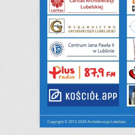
Copyright © 2012-2026 Archidiecezja Lubelska