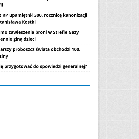
ii
 RP upamiętnił 300. rocznicę kanonizacji
Stanisława Kostki
mo zawieszenia broni w Strefie Gazy
ennie giną dzieci
tarszy proboszcz świata obchodzi 100.
ziny
się przygotować do spowiedzi generalnej?