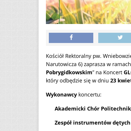
Kościół Rektoralny pw. Wniebowzię
Narutowicza 6) zaprasza w ramach 
Pobrygidkowskim
” na Koncert
GL
który odbędzie się w dniu
23 kwie
Wykonawcy
koncertu:
Akademicki Chór Politechnik
Zespół instrumentów dętych