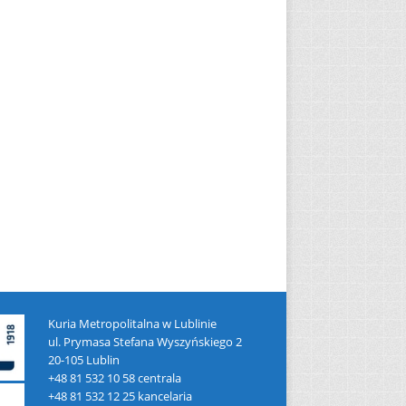
Kuria Metropolitalna w Lublinie
ul. Prymasa Stefana Wyszyńskiego 2
20-105 Lublin
+48 81 532 10 58 centrala
+48 81 532 12 25 kancelaria