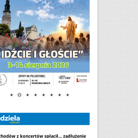
chodów z koncertów spłacił... zadłużenie