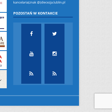
kancelaria(znak @)diecezja.lublin.pl
POZOSTAŃ W KONTAKCIE