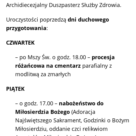
Archidiecezjalny Duszpasterz Służby Zdrowia.
Uroczystości poprzedzą
dni duchowego
przygotowania
:
CZWARTEK
– po Mszy Św. o godz. 18.00 –
procesja
różańcowa na cmentarz
parafialny z
modlitwą za zmarłych
PIĄTEK
– o godz. 17.00 –
nabożeństwo do
Miłosierdzia Bożego
(Adoracja
Najświętszego Sakrament, Godzinki o Bożym
Miłosierdziu, oddanie czci relikwiom