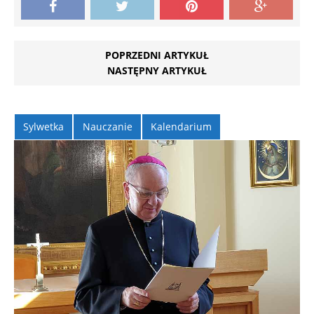
POPRZEDNI ARTYKUŁ
NASTĘPNY ARTYKUŁ
Sylwetka
Nauczanie
Kalendarium