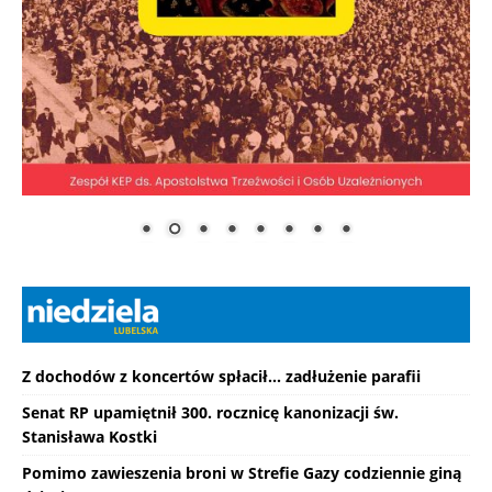
Z dochodów z koncertów spłacił... zadłużenie parafii
Senat RP upamiętnił 300. rocznicę kanonizacji św.
Stanisława Kostki
Pomimo zawieszenia broni w Strefie Gazy codziennie giną