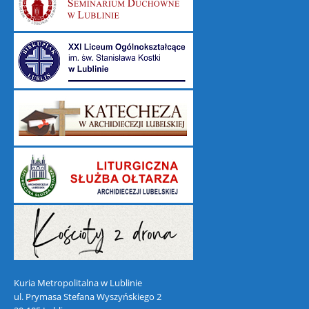
Kuria Metropolitalna w Lublinie
ul. Prymasa Stefana Wyszyńskiego 2