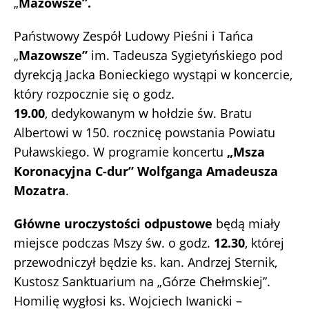
„
Mazowsze”.
Państwowy Zespół Ludowy Pieśni i Tańca
„
Mazowsze”
im. Tadeusza Sygietyńskiego pod
dyrekcją Jacka Bonieckiego wystąpi w koncercie,
który rozpocznie się o godz.
19.00
, dedykowanym w hołdzie św. Bratu
Albertowi w 150. rocznicę powstania Powiatu
Puławskiego. W programie koncertu
„Msza
Koronacyjna C-dur” Wolfganga Amadeusza
Mozatra
.
Główne uroczystości odpustowe
będą miały
miejsce podczas Mszy św. o godz.
12.30
, której
przewodniczył będzie ks. kan. Andrzej Sternik,
Kustosz Sanktuarium na „Górze Chełmskiej”.
Homilię wygłosi ks. Wojciech Iwanicki –