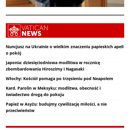
Nuncjusz na Ukrainie o wielkim znaczeniu papieskich apeli
o pokój
Japonia: dziesięciodniowa modlitwa w rocznicę
zbombardowania Hiroszimy i Nagasaki
Włochy: Kościół pomaga po trzęsieniu pod Neapolem
Kard. Parolin w Meksyku: modlitwa, obecność i
świadectwo drogą do pokoju
Papież w Asyżu: budujmy cywilizację miłości, a nie
przeciwieństw