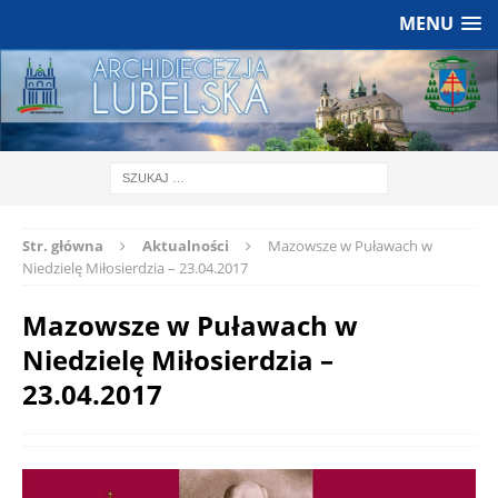
MENU
Str. główna
Aktualności
Mazowsze w Puławach w
Niedzielę Miłosierdzia – 23.04.2017
Mazowsze w Puławach w
Niedzielę Miłosierdzia –
23.04.2017