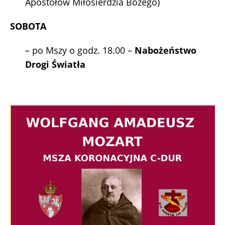
Apostołów Miłosierdzia Bożego)
SOBOTA
– po Mszy o godz. 18.00 –
Nabożeństwo
Drogi Światła