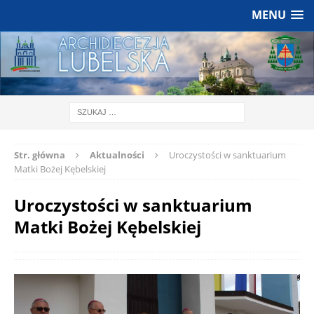
MENU
Str. główna
Aktualności
Uroczystości w sanktuarium
Matki Bożej Kębelskiej
Uroczystości w sanktuarium
Matki Bożej Kębelskiej