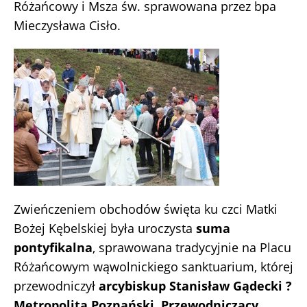
Różańcowy i Msza św. sprawowana przez bpa
Mieczysława Cisło.
Zwieńczeniem obchodów święta ku czci Matki
Bożej Kębelskiej była uroczysta
suma
pontyfikalna
, sprawowana tradycyjnie na Placu
Różańcowym wąwolnickiego sanktuarium, której
przewodniczył
arcybiskup Stanisław Gądecki ?
Metropolita Poznański, Przewodniczący