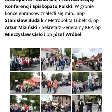
Konferencji Episkopatu Polski
. W gronie
koncelebransów znaleźli się min.: abp
Stanisław Budzik
? Metropolita Lubelski, bp
Artur Miziński
? Sekretarz Generalny KEP, bp
Mieczysław Cisło
i bp
Józef Wróbel
.