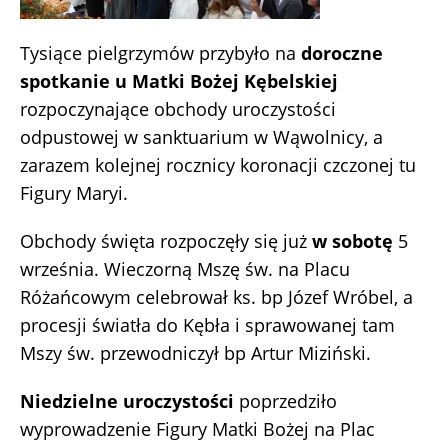
Tysiące pielgrzymów przybyło na
doroczne
spotkanie u Matki Bożej Kębelskiej
rozpoczynające obchody uroczystości
odpustowej w sanktuarium w Wąwolnicy, a
zarazem kolejnej rocznicy koronacji czczonej tu
Figury Maryi.
Obchody święta rozpoczęły się już
w sobotę
5
września. Wieczorną Mszę św. na Placu
Różańcowym celebrował ks. bp Józef Wróbel, a
procesji światła do Kębła i sprawowanej tam
Mszy św. przewodniczył bp Artur Miziński.
Niedzielne uroczystości
poprzedziło
wyprowadzenie Figury Matki Bożej na Plac