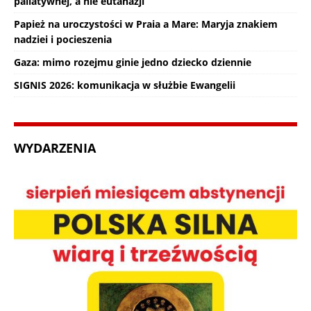
paliatywnej, a nie eutanazji
Papież na uroczystości w Praia a Mare: Maryja znakiem
nadziei i pocieszenia
Gaza: mimo rozejmu ginie jedno dziecko dziennie
SIGNIS 2026: komunikacja w służbie Ewangelii
WYDARZENIA