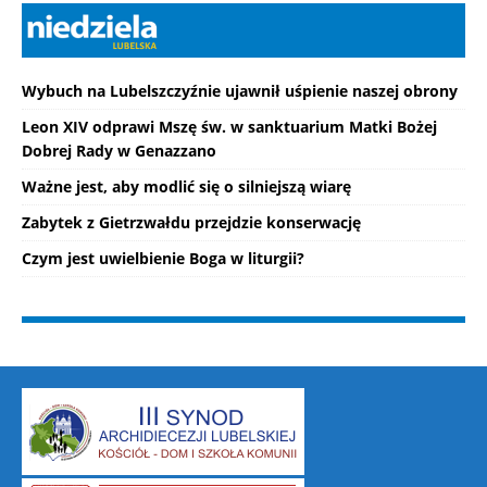
Wybuch na Lubelszczyźnie ujawnił uśpienie naszej obrony
Leon XIV odprawi Mszę św. w sanktuarium Matki Bożej
Dobrej Rady w Genazzano
Ważne jest, aby modlić się o silniejszą wiarę
Zabytek z Gietrzwałdu przejdzie konserwację
Czym jest uwielbienie Boga w liturgii?