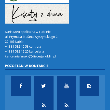
Kuria Metropolitalna w Lublinie
ul. Prymasa Stefana Wyszyńskiego 2
20-105 Lublin
+48 81 532 10 58 centrala
+48 81 532 12 25 kancelaria
kancelaria(znak @)diecezja.lublin.pl
POZOSTAŃ W KONTAKCIE