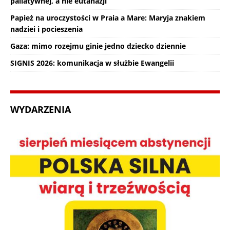
paliatywnej, a nie eutanazji
Papież na uroczystości w Praia a Mare: Maryja znakiem
nadziei i pocieszenia
Gaza: mimo rozejmu ginie jedno dziecko dziennie
SIGNIS 2026: komunikacja w służbie Ewangelii
WYDARZENIA