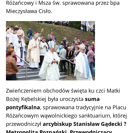
Różańcowy i Msza św. sprawowana przez bpa
Mieczysława Cisło.
Zwieńczeniem obchodów święta ku czci Matki
Bożej Kębelskiej była uroczysta
suma
pontyfikalna
, sprawowana tradycyjnie na Placu
Różańcowym wąwolnickiego sanktuarium, której
przewodniczył
arcybiskup Stanisław Gądecki ?
Metropolita Poznański, Przewodniczący