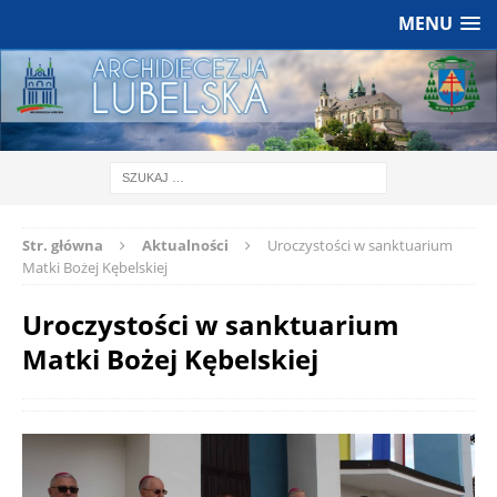
MENU
Str. główna
Aktualności
Uroczystości w sanktuarium
Matki Bożej Kębelskiej
Uroczystości w sanktuarium
Matki Bożej Kębelskiej