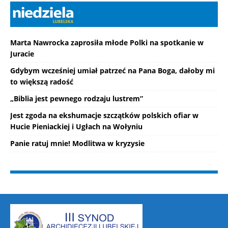
Marta Nawrocka zaprosiła młode Polki na spotkanie w
Juracie
Gdybym wcześniej umiał patrzeć na Pana Boga, dałoby mi
to większą radość
„Biblia jest pewnego rodzaju lustrem”
Jest zgoda na ekshumacje szczątków polskich ofiar w
Hucie Pieniackiej i Ugłach na Wołyniu
Panie ratuj mnie! Modlitwa w kryzysie