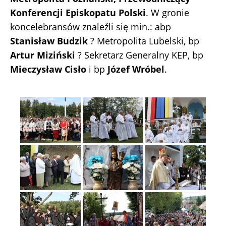
Konferencji Episkopatu Polski
. W gronie
koncelebransów znaleźli się min.: abp
Stanisław Budzik
? Metropolita Lubelski, bp
Artur Miziński
? Sekretarz Generalny KEP, bp
Mieczysław Cisło
i bp
Józef Wróbel
.