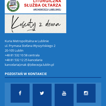
Kuria Metropolitalna w Lublinie
ul. Prymasa Stefana Wyszyńskiego 2
20-105 Lublin
+48 81 532 10 58 centrala
+48 81 532 12 25 kancelaria
kancelaria(znak @)diecezja.lublin.pl
POZOSTAŃ W KONTAKCIE