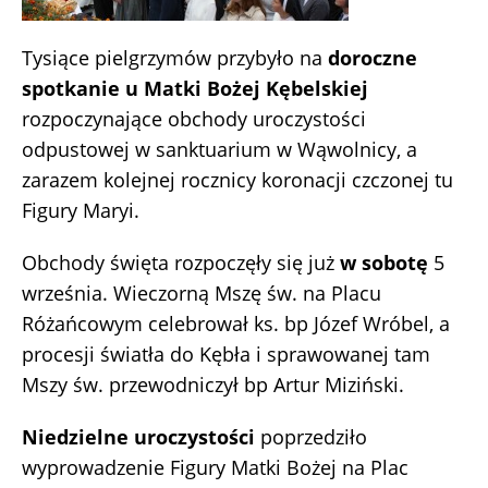
Tysiące pielgrzymów przybyło na
doroczne
spotkanie u Matki Bożej Kębelskiej
rozpoczynające obchody uroczystości
odpustowej w sanktuarium w Wąwolnicy, a
zarazem kolejnej rocznicy koronacji czczonej tu
Figury Maryi.
Obchody święta rozpoczęły się już
w sobotę
5
września. Wieczorną Mszę św. na Placu
Różańcowym celebrował ks. bp Józef Wróbel, a
procesji światła do Kębła i sprawowanej tam
Mszy św. przewodniczył bp Artur Miziński.
Niedzielne uroczystości
poprzedziło
wyprowadzenie Figury Matki Bożej na Plac