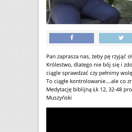
Pan zaprasza nas, żeby pę rzyjąć 
Królestwo, dlatego nie bój się i zd
ciągle sprawdzać czy pełnimy wolę
To ciągłe kontrolowanie….ale co zr
Medytację biblijną Łk 12, 32-48 pr
Muszyński