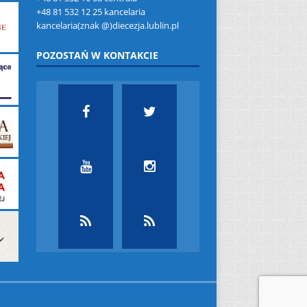
+48 81 532 12 25 kancelaria
kancelaria(znak @)diecezja.lublin.pl
POZOSTAŃ W KONTAKCIE