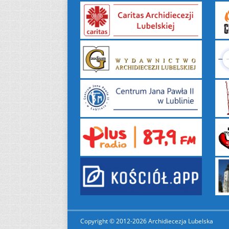
Copyright © 2012-2026 Archidiecezja Lubelska