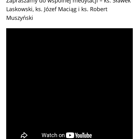
Zapraszamy do wspólnej medytacji – ks. Sławek
Laskowski, ks. Józef Maciąg i ks. Robert
Muszyński