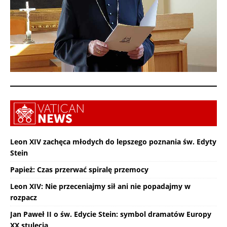
Leon XIV zachęca młodych do lepszego poznania św. Edyty
Stein
Papież: Czas przerwać spiralę przemocy
Leon XIV: Nie przeceniajmy sił ani nie popadajmy w
rozpacz
Jan Paweł II o św. Edycie Stein: symbol dramatów Europy
XX stulecia