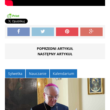
POPRZEDNI ARTYKUŁ
NASTĘPNY ARTYKUŁ
Sylwetka
Nauczanie
Kalendarium