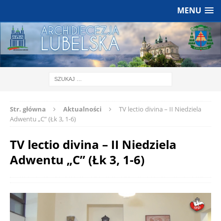
MENU
Str. główna
Aktualności
TV lectio divina – II Niedziela
Adwentu „C” (Łk 3, 1-6)
TV lectio divina – II Niedziela
Adwentu „C” (Łk 3, 1-6)