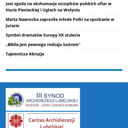
Jest zgoda na ekshumacje szczątków polskich ofiar w
Hucie Pieniackiej i Ugłach na Wołyniu
Marta Nawrocka zaprosiła młode Polki na spotkanie w
Juracie
Symbol dramatów Europy XX stulecia
„Biblia jest pewnego rodzaju lustrem”
Tajemnicza Abruzja