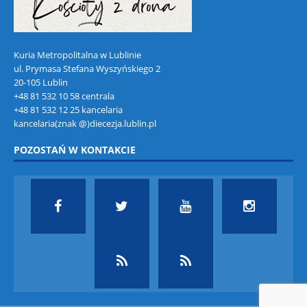
Kuria Metropolitalna w Lublinie
ul. Prymasa Stefana Wyszyńskiego 2
20-105 Lublin
+48 81 532 10 58 centrala
+48 81 532 12 25 kancelaria
kancelaria(znak @)diecezja.lublin.pl
POZOSTAŃ W KONTAKCIE