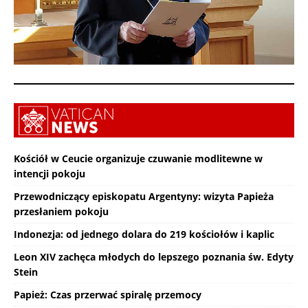
Kościół w Ceucie organizuje czuwanie modlitewne w
intencji pokoju
Przewodniczący episkopatu Argentyny: wizyta Papieża
przesłaniem pokoju
Indonezja: od jednego dolara do 219 kościołów i kaplic
Leon XIV zachęca młodych do lepszego poznania św. Edyty
Stein
Papież: Czas przerwać spiralę przemocy