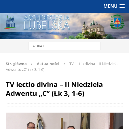
MENU
Str. główna
Aktualności
TV lectio divina – II Niedziela
Adwentu „C” (Łk 3, 1-6)
TV lectio divina – II Niedziela
Adwentu „C” (Łk 3, 1-6)