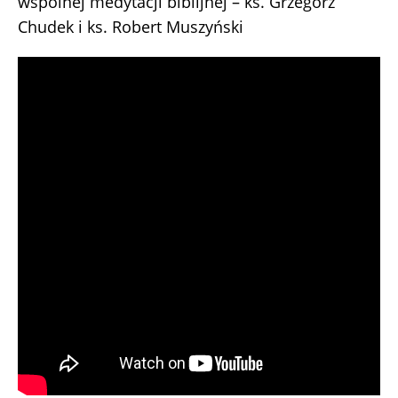
wspólnej medytacji biblijnej – ks. Grzegorz
Chudek i ks. Robert Muszyński