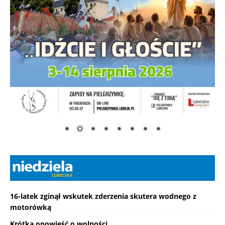
16-latek zginął wskutek zderzenia skutera wodnego z
motorówką
Krótka opowieść o wolności