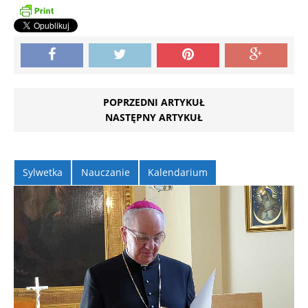
POPRZEDNI ARTYKUŁ
NASTĘPNY ARTYKUŁ
Sylwetka
Nauczanie
Kalendarium