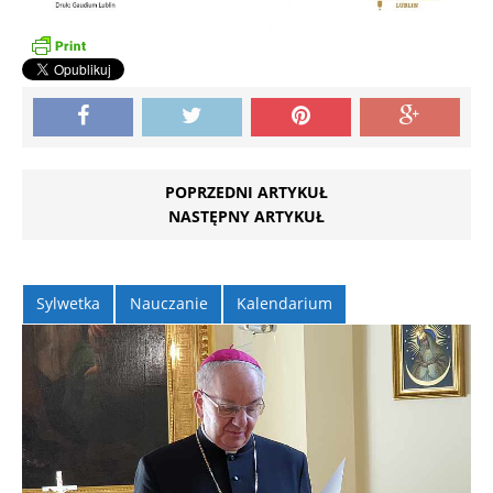
POPRZEDNI ARTYKUŁ
NASTĘPNY ARTYKUŁ
Sylwetka
Nauczanie
Kalendarium