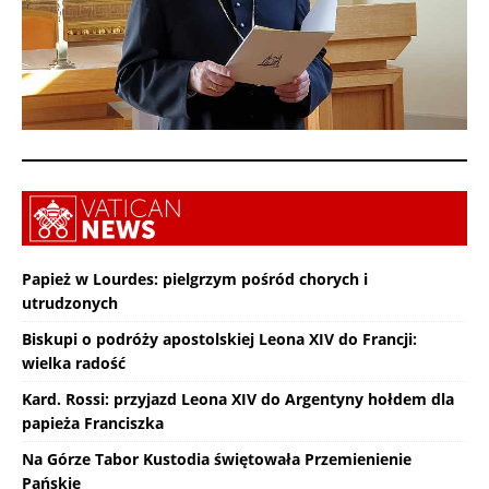
Papież w Lourdes: pielgrzym pośród chorych i
utrudzonych
Biskupi o podróży apostolskiej Leona XIV do Francji:
wielka radość
Kard. Rossi: przyjazd Leona XIV do Argentyny hołdem dla
papieża Franciszka
Na Górze Tabor Kustodia świętowała Przemienienie
Pańskie