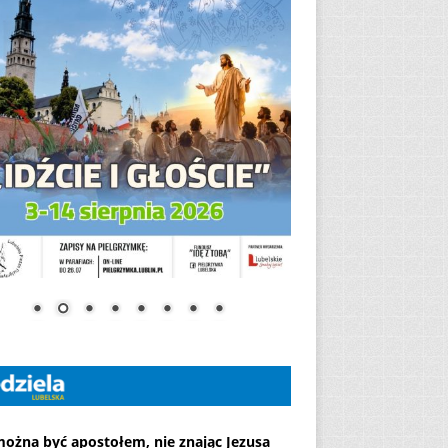
można być apostołem, nie znając Jezusa