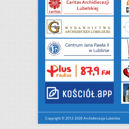
Copyright © 2012-2026 Archidiecezja Lubelska