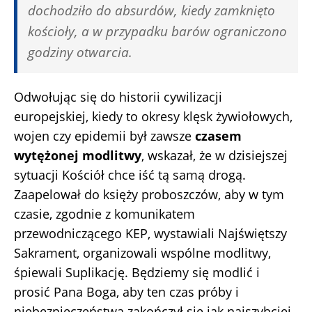
dochodziło do absurdów, kiedy zamknięto
kościoły, a w przypadku barów ograniczono
godziny otwarcia.
Odwołując się do historii cywilizacji
europejskiej, kiedy to okresy klęsk żywiołowych,
wojen czy epidemii był zawsze
czasem
wytężonej modlitwy
, wskazał, że w dzisiejszej
sytuacji Kościół chce iść tą samą drogą.
Zaapelował do księży proboszczów, aby w tym
czasie, zgodnie z komunikatem
przewodniczącego KEP, wystawiali Najświętszy
Sakrament, organizowali wspólne modlitwy,
śpiewali Suplikację. Będziemy się modlić i
prosić Pana Boga, aby ten czas próby i
niebezpieczeństwa zakończył się jak najszybciej.