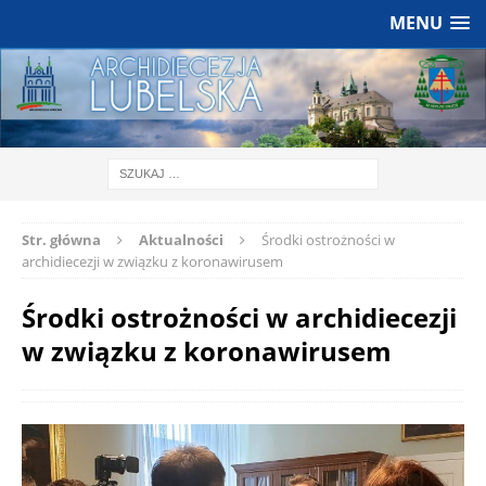
MENU
Str. główna
Aktualności
Środki ostrożności w
archidiecezji w związku z koronawirusem
Środki ostrożności w archidiecezji
w związku z koronawirusem