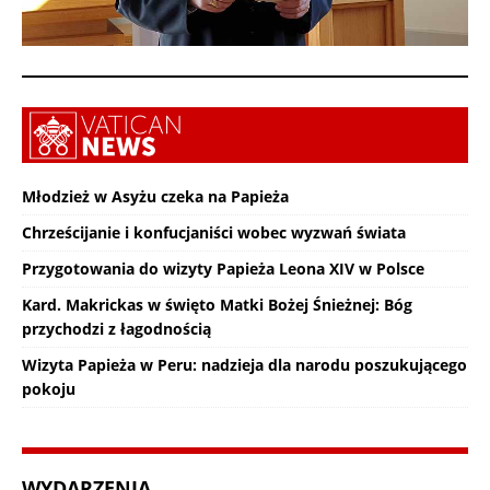
Młodzież w Asyżu czeka na Papieża
Chrześcijanie i konfucjaniści wobec wyzwań świata
Przygotowania do wizyty Papieża Leona XIV w Polsce
Kard. Makrickas w święto Matki Bożej Śnieżnej: Bóg
przychodzi z łagodnością
Wizyta Papieża w Peru: nadzieja dla narodu poszukującego
pokoju
WYDARZENIA