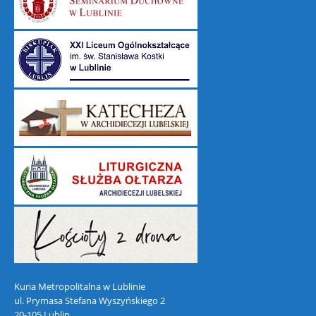
Kuria Metropolitalna w Lublinie
ul. Prymasa Stefana Wyszyńskiego 2
20-105 Lublin