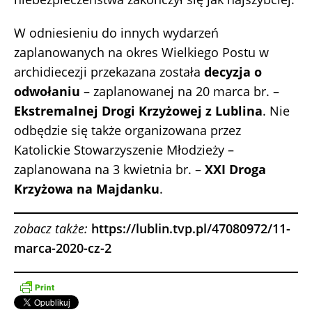
W odniesieniu do innych wydarzeń
zaplanowanych na okres Wielkiego Postu w
archidiecezji przekazana została
decyzja o
odwołaniu
– zaplanowanej na 20 marca br. –
Ekstremalnej Drogi Krzyżowej z Lublina
. Nie
odbędzie się także organizowana przez
Katolickie Stowarzyszenie Młodzieży –
zaplanowana na 3 kwietnia br. –
XXI Droga
Krzyżowa na Majdanku
.
zobacz także:
https://lublin.tvp.pl/47080972/11-
marca-2020-cz-2