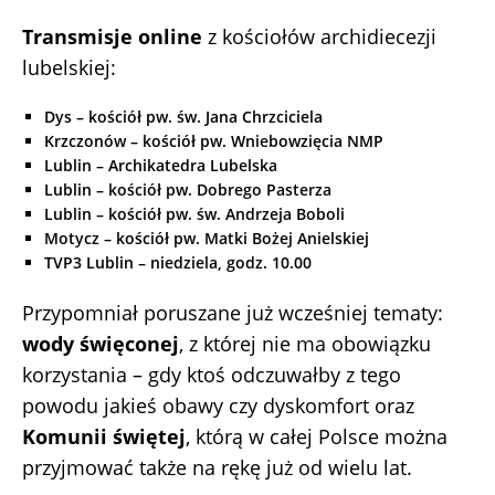
Transmisje online
z kościołów archidiecezji
lubelskiej:
Dys – kościół pw. św. Jana Chrzciciela
Krzczonów – kościół pw. Wniebowzięcia NMP
Lublin – Archikatedra Lubelska
Lublin – kościół pw. Dobrego Pasterza
Lublin – kościół pw. św. Andrzeja Boboli
Motycz – kościół pw. Matki Bożej Anielskiej
TVP3 Lublin – niedziela, godz. 10.00
Przypomniał poruszane już wcześniej tematy:
wody święconej
, z której nie ma obowiązku
korzystania – gdy ktoś odczuwałby z tego
powodu jakieś obawy czy dyskomfort oraz
Komunii świętej
, którą w całej Polsce można
przyjmować także na rękę już od wielu lat.