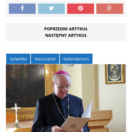
POPRZEDNI ARTYKUŁ
NASTĘPNY ARTYKUŁ
Sylwetka
Nauczanie
Kalendarium