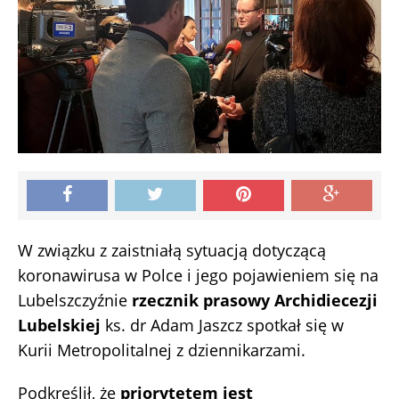
W związku z zaistniałą sytuacją dotyczącą
koronawirusa w Polce i jego pojawieniem się na
Lubelszczyźnie
rzecznik prasowy Archidiecezji
Lubelskiej
ks. dr Adam Jaszcz spotkał się w
Kurii Metropolitalnej z dziennikarzami.
Podkreślił, że
priorytetem jest