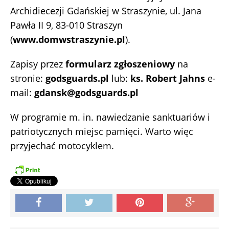
Archidiecezji Gdańskiej w Straszynie, ul. Jana
Pawła II 9, 83-010 Straszyn
(
www.domwstraszynie.pl
).
Zapisy przez
formularz zgłoszeniowy
na
stronie:
godsguards.pl
lub:
ks. Robert Jahns
e-
mail:
gdansk@godsguards.pl
W programie m. in. nawiedzanie sanktuariów i
patriotycznych miejsc pamięci. Warto więc
przyjechać motocyklem.