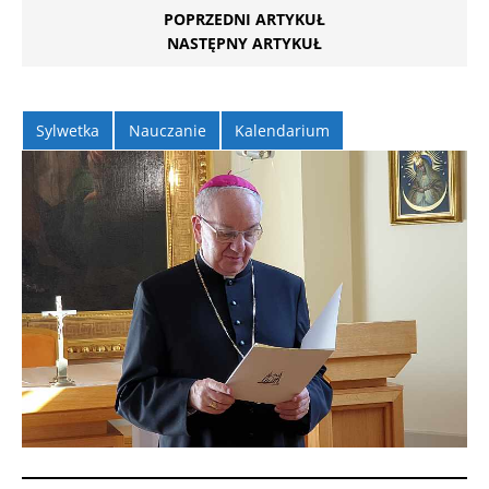
POPRZEDNI ARTYKUŁ
NASTĘPNY ARTYKUŁ
Sylwetka
Nauczanie
Kalendarium