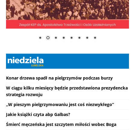
Konar drzewa spadł na pielgrzymów podczas burzy
W ciągu kilku miesięcy będzie przedstawiona prezydencka
strategia rozwoju
„W pieszym pielgrzymowaniu jest coś niezwykłego”
Jakie książki czyta abp Galbas?
Śmierć męczeńska jest szczytem miłości wobec Boga