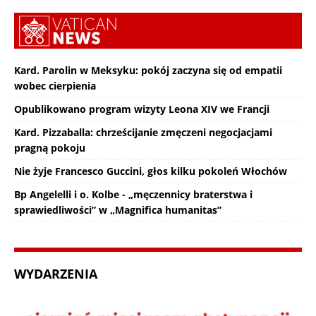
Kard. Parolin w Meksyku: pokój zaczyna się od empatii
wobec cierpienia
Opublikowano program wizyty Leona XIV we Francji
Kard. Pizzaballa: chrześcijanie zmęczeni negocjacjami
pragną pokoju
Nie żyje Francesco Guccini, głos kilku pokoleń Włochów
Bp Angelelli i o. Kolbe - „męczennicy braterstwa i
sprawiedliwości” w „Magnifica humanitas”
WYDARZENIA