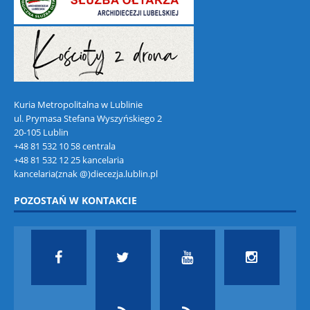
Kuria Metropolitalna w Lublinie
ul. Prymasa Stefana Wyszyńskiego 2
20-105 Lublin
+48 81 532 10 58 centrala
+48 81 532 12 25 kancelaria
kancelaria(znak @)diecezja.lublin.pl
POZOSTAŃ W KONTAKCIE