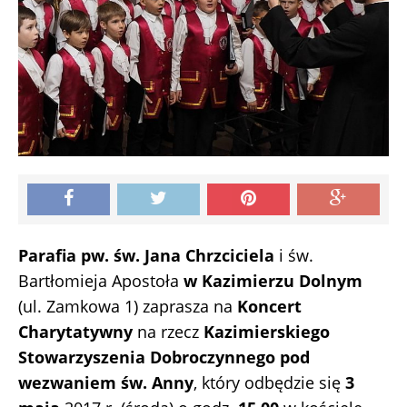
Parafia pw. św. Jana Chrzciciela
i św.
Bartłomieja Apostoła
w Kazimierzu Dolnym
(ul. Zamkowa 1) zaprasza na
Koncert
Charytatywny
na rzecz
Kazimierskiego
Stowarzyszenia Dobroczynnego pod
wezwaniem św. Anny
, który odbędzie się
3