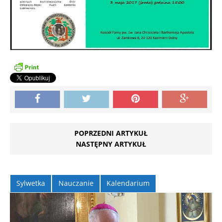
POPRZEDNI ARTYKUŁ
NASTĘPNY ARTYKUŁ
Sylwetka
Nauczanie
Kalendarium