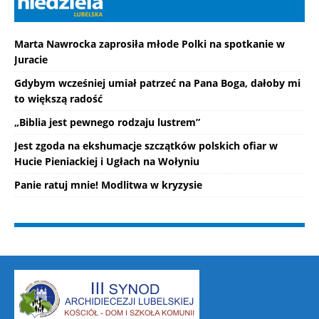
Marta Nawrocka zaprosiła młode Polki na spotkanie w
Juracie
Gdybym wcześniej umiał patrzeć na Pana Boga, dałoby mi
to większą radość
„Biblia jest pewnego rodzaju lustrem”
Jest zgoda na ekshumacje szczątków polskich ofiar w
Hucie Pieniackiej i Ugłach na Wołyniu
Panie ratuj mnie! Modlitwa w kryzysie