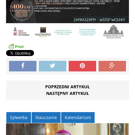
POPRZEDNI ARTYKUŁ
NASTĘPNY ARTYKUŁ
Sylwetka
Nauczanie
Kalendarium