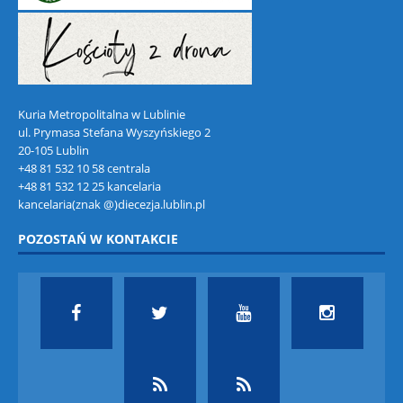
Kuria Metropolitalna w Lublinie
ul. Prymasa Stefana Wyszyńskiego 2
20-105 Lublin
+48 81 532 10 58 centrala
+48 81 532 12 25 kancelaria
kancelaria(znak @)diecezja.lublin.pl
POZOSTAŃ W KONTAKCIE