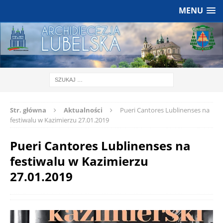
MENU
Str. główna
Aktualności
Pueri Cantores Lublinenses na
festiwalu w Kazimierzu 27.01.2019
Pueri Cantores Lublinenses na
festiwalu w Kazimierzu
27.01.2019