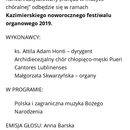
chóralnej” odbędzie się w ramach
Kazimierskiego noworocznego festiwalu
organowego 2019.
WYKONAWCY:
ks. Attila Adam Honti – dyrygent
Archidiecezjalny chór chłopięco-męski Pueri
Cantores Lublinenses
Małgorzata Skwarzyńska – organy
W PROGRAMIE:
Polska i zagraniczna muzyka Bożego
Narodzenia
EMISJA GŁOSU: Anna Barska