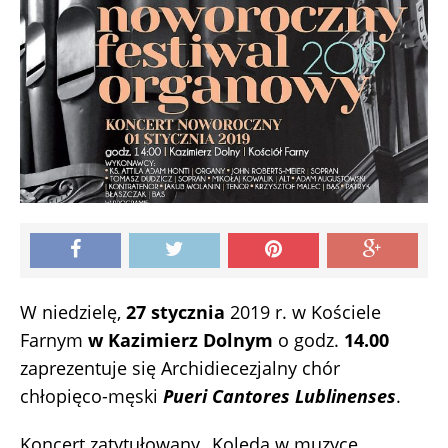
W niedzielę,
27 stycznia
2019 r. w Kościele
Farnym
w Kazimierz Dolnym
o godz.
14.00
zaprezentuje się Archidiecezjalny chór
chłopięco-męski
Pueri Cantores Lublinenses
.
Koncert zatytułowany „Kolęda w muzyce