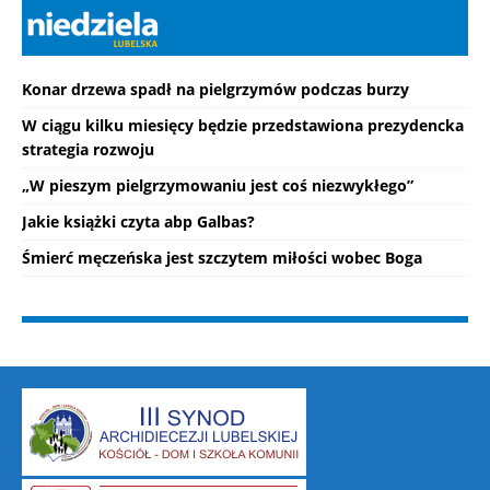
Konar drzewa spadł na pielgrzymów podczas burzy
W ciągu kilku miesięcy będzie przedstawiona prezydencka
strategia rozwoju
„W pieszym pielgrzymowaniu jest coś niezwykłego”
Jakie książki czyta abp Galbas?
Śmierć męczeńska jest szczytem miłości wobec Boga