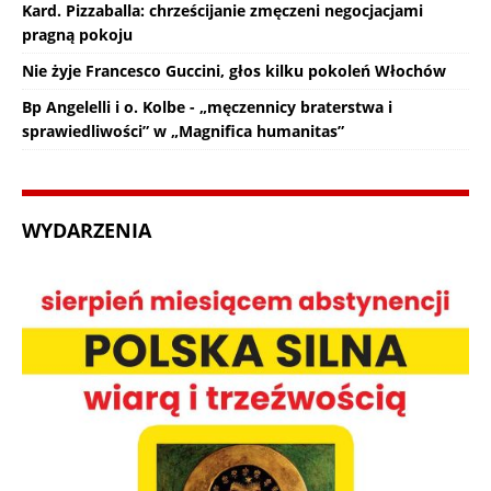
Kard. Pizzaballa: chrześcijanie zmęczeni negocjacjami
pragną pokoju
Nie żyje Francesco Guccini, głos kilku pokoleń Włochów
Bp Angelelli i o. Kolbe - „męczennicy braterstwa i
sprawiedliwości” w „Magnifica humanitas”
WYDARZENIA