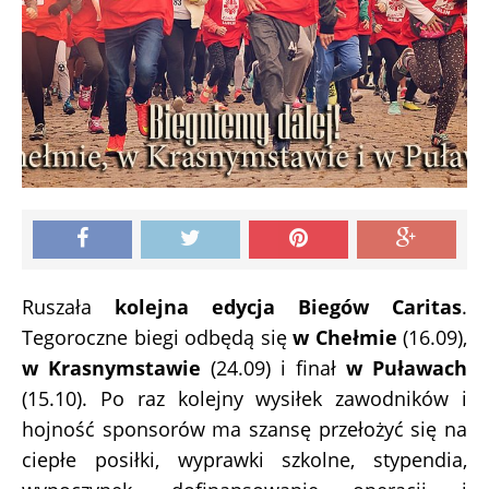
Ruszała
kolejna edycja Biegów Caritas
.
Tegoroczne biegi odbędą się
w Chełmie
(16.09),
w Krasnymstawie
(24.09) i finał
w Puławach
(15.10). Po raz kolejny wysiłek zawodników i
hojność sponsorów ma szansę przełożyć się na
ciepłe posiłki, wyprawki szkolne, stypendia,