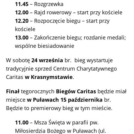
11.45
– Rozgrzewka
12.00
– Rajd rowerowy – start przy kościele
12.20
– Rozpoczęcie biegu – start przy
kościele
13.00
– Zakończenie biegu; rozdanie medali;
wspólne biesiadowanie
W sobotę
24 września
br. bieg wystartuje
tradycyjnie sprzed Centrum Charytatywnego
Caritas
w Krasnymstawie
.
Finał
tegorocznych
Biegów Caritas
będzie miał
miejsce
w Puławach
15 października
br.
Będzie to premierowy bieg w tym mieście.
11.00
– Msza Święta w parafii pw.
Miłosierdzia Bożego w Puławach (ul.