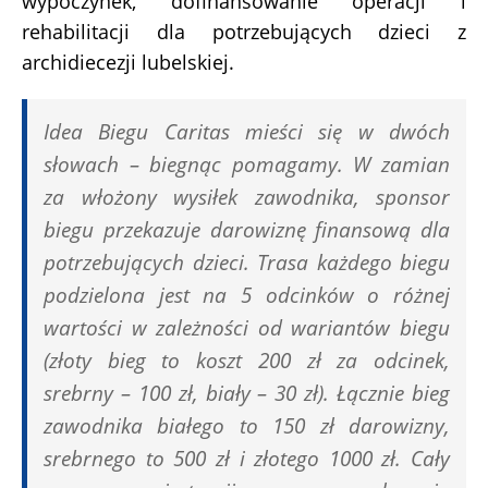
wypoczynek, dofinansowanie operacji i
rehabilitacji dla potrzebujących dzieci z
archidiecezji lubelskiej.
Idea Biegu Caritas mieści się w dwóch
słowach – biegnąc pomagamy. W zamian
za włożony wysiłek zawodnika, sponsor
biegu przekazuje darowiznę finansową dla
potrzebujących dzieci. Trasa każdego biegu
podzielona jest na 5 odcinków o różnej
wartości w zależności od wariantów biegu
(złoty bieg to koszt 200 zł za odcinek,
srebrny – 100 zł, biały – 30 zł). Łącznie bieg
zawodnika białego to 150 zł darowizny,
srebrnego to 500 zł i złotego 1000 zł. Cały