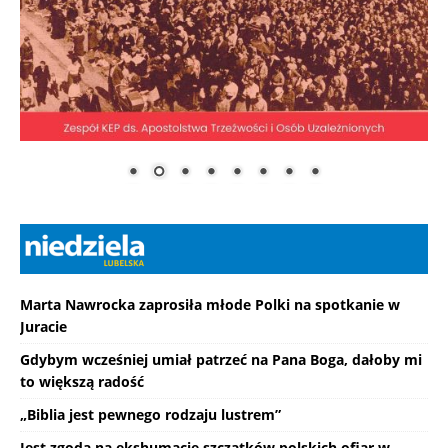
Marta Nawrocka zaprosiła młode Polki na spotkanie w
Juracie
Gdybym wcześniej umiał patrzeć na Pana Boga, dałoby mi
to większą radość
„Biblia jest pewnego rodzaju lustrem”
Jest zgoda na ekshumacje szczątków polskich ofiar w