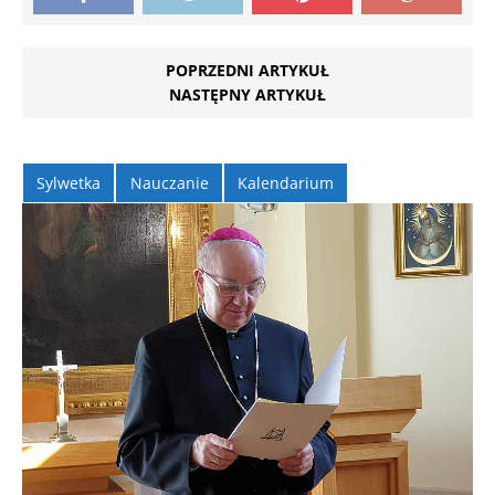
POPRZEDNI ARTYKUŁ
NASTĘPNY ARTYKUŁ
Sylwetka
Nauczanie
Kalendarium