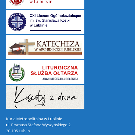
Kuria Metropolitalna w Lublinie
ul. Prymasa Stefana Wyszyńskiego 2
20-105 Lublin