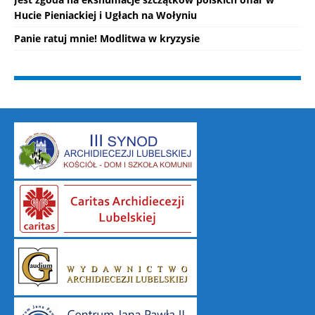
Hucie Pieniackiej i Ugłach na Wołyniu
Panie ratuj mnie! Modlitwa w kryzysie