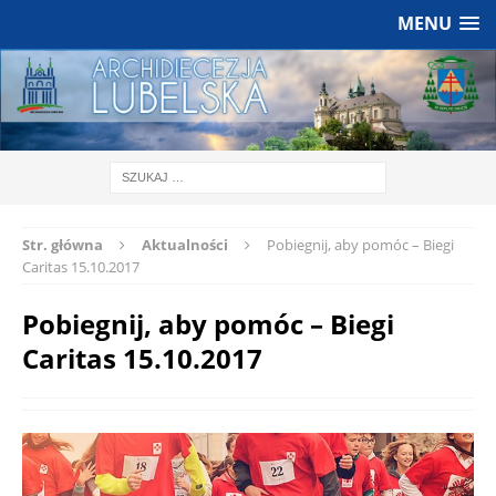
MENU
Str. główna
Aktualności
Pobiegnij, aby pomóc – Biegi
Caritas 15.10.2017
Pobiegnij, aby pomóc – Biegi
Caritas 15.10.2017