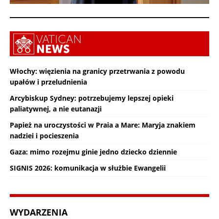
Włochy: więzienia na granicy przetrwania z powodu
upałów i przeludnienia
Arcybiskup Sydney: potrzebujemy lepszej opieki
paliatywnej, a nie eutanazji
Papież na uroczystości w Praia a Mare: Maryja znakiem
nadziei i pocieszenia
Gaza: mimo rozejmu ginie jedno dziecko dziennie
SIGNIS 2026: komunikacja w służbie Ewangelii
WYDARZENIA