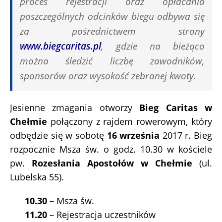
proces rejestracji oraz opłacania
poszczególnych odcinków biegu odbywa się
za pośrednictwem strony
www.biegcaritas.pl
, gdzie na bieżąco
można śledzić liczbę zawodników,
sponsorów oraz wysokość zebranej kwoty.
Jesienne zmagania otworzy
Bieg Caritas w
Chełmie
połączony z rajdem rowerowym, który
odbędzie się w sobotę
16 września
2017 r. Bieg
rozpocznie Msza św. o godz. 10.30 w kościele
pw.
Rozesłania Apostołów w Chełmie
(ul.
Lubelska 55).
10.30
– Msza św.
11.20
– Rejestracja uczestników