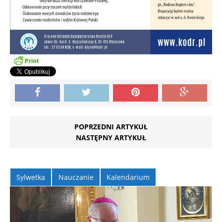
POPRZEDNI ARTYKUŁ
NASTĘPNY ARTYKUŁ
Sylwetka
Nauczanie
Kalendarium