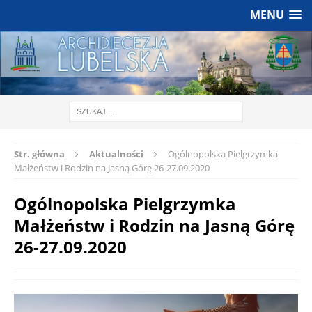
MENU
Str. główna
Aktualności
Ogólnopolska Pielgrzymka
Małżeństw i Rodzin na Jasną Górę 26-27.09.2020
Ogólnopolska Pielgrzymka
Małżeństw i Rodzin na Jasną Górę
26-27.09.2020