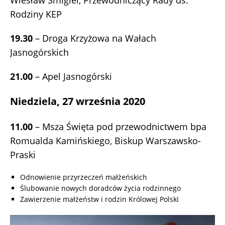
Wiesław Śmigiel, Przewodniczący Rady ds.
Rodziny KEP
19.30
– Droga Krzyżowa na Wałach
Jasnogórskich
21.00
– Apel Jasnogórski
Niedziela, 27 września 2020
11.00
– Msza Święta pod przewodnictwem bpa
Romualda Kamińskiego, Biskup Warszawsko-
Praski
Odnowienie przyrzeczeń małżeńskich
Ślubowanie nowych doradców życia rodzinnego
Zawierzenie małżeństw i rodzin Królowej Polski