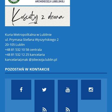
Kuria Metropolitalna w Lublinie
ul. Prymasa Stefana Wyszyńskiego 2
20-105 Lublin
+48 81 532 10 58 centrala
+48 81 532 12 25 kancelaria
kancelaria(znak @)diecezja.lublin.pl
POZOSTAŃ W KONTAKCIE