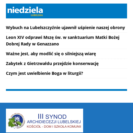
Wybuch na Lubelszczyźnie ujawnił uśpienie naszej obrony
Leon XIV odprawi Mszę św. w sanktuarium Matki Bożej
Dobrej Rady w Genazzano
Ważne jest, aby modlić się o silniejszą wiarę
Zabytek z Gietrzwałdu przejdzie konserwację
Czym jest uwielbienie Boga w liturgii?