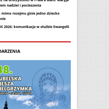
em nadziei i pocieszenia
: mimo rozejmu ginie jedno dziecko
nnie
IS 2026: komunikacja w służbie Ewangelii
DARZENIA