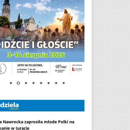
a Nawrocka zaprosiła młode Polki na
kanie w Juracie