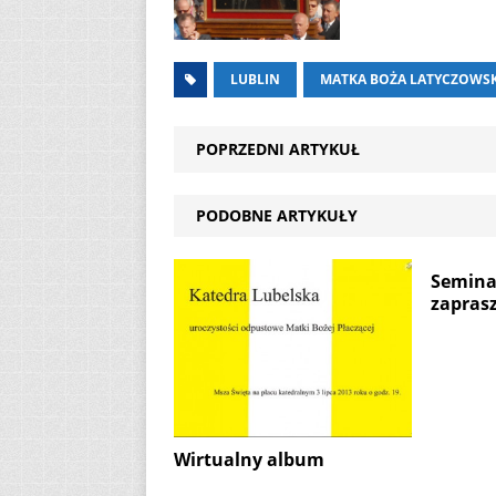
LUBLIN
MATKA BOŻA LATYCZOWS
POPRZEDNI ARTYKUŁ
PODOBNE ARTYKUŁY
Semin
zapras
Wirtualny album