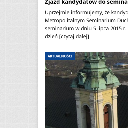
Zjazd kandydatów do semina
Uprzejmie informujemy, że kandyd
Metropolitalnym Seminarium Duch
seminarium w dniu 5 lipca 2015 r. 
dzień
[czytaj dalej]
AKTUALNOŚCI