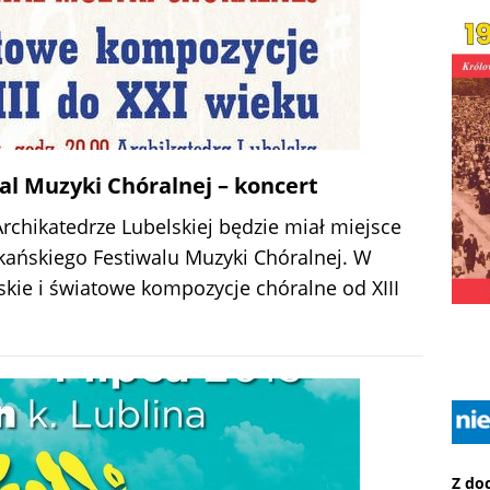
al Muzyki Chóralnej – koncert
Archikatedrze Lubelskiej będzie miał miejsce
kańskiego Festiwalu Muzyki Chóralnej. W
skie i światowe kompozycje chóralne od XIII
Z do