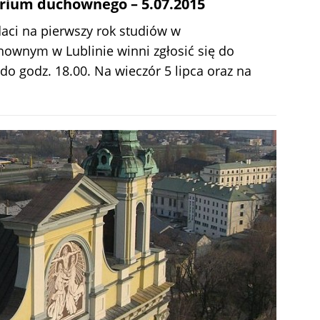
rium duchownego – 5.07.2015
aci na pierwszy rok studiów w
ownym w Lublinie winni zgłosić się do
do godz. 18.00. Na wieczór 5 lipca oraz na