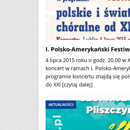
I. Polsko-Amerykański Festiw
4 lipca 2015 roku o godz. 20.00 w 
koncert w ramach I. Polsko-Amery
programie koncertu znajdą się pol
do XXI
[czytaj dalej]
AKTUALNOŚCI