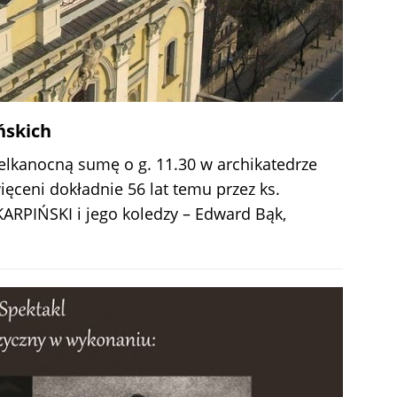
ńskich
ielkanocną sumę o g. 11.30 w archikatedrze
ęceni dokładnie 56 lat temu przez ks.
KARPIŃSKI i jego koledzy – Edward Bąk,