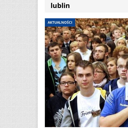
lublin
[ 6 sierpnia 2026 ]
[ 3 sierpnia 2026 ]
AKTUALNOŚCI
AKTUALNOŚCI