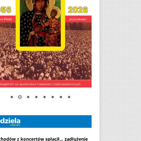
chodów z koncertów spłacił... zadłużenie