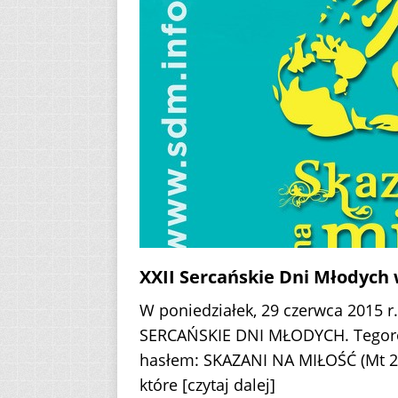
XXII Sercańskie Dni Młodych 
W poniedziałek, 29 czerwca 2015 r. 
SERCAŃSKIE DNI MŁODYCH. Tegoro
hasłem: SKAZANI NA MIŁOŚĆ (Mt 28,
które
[czytaj dalej]