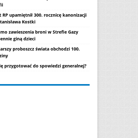
ii
 RP upamiętnił 300. rocznicę kanonizacji
Stanisława Kostki
mo zawieszenia broni w Strefie Gazy
ennie giną dzieci
tarszy proboszcz świata obchodzi 100.
ziny
się przygotować do spowiedzi generalnej?