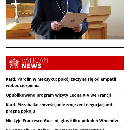
Kard. Parolin w Meksyku: pokój zaczyna się od empatii
wobec cierpienia
Opublikowano program wizyty Leona XIV we Francji
Kard. Pizzaballa: chrześcijanie zmęczeni negocjacjami
pragną pokoju
Nie żyje Francesco Guccini, głos kilku pokoleń Włochów