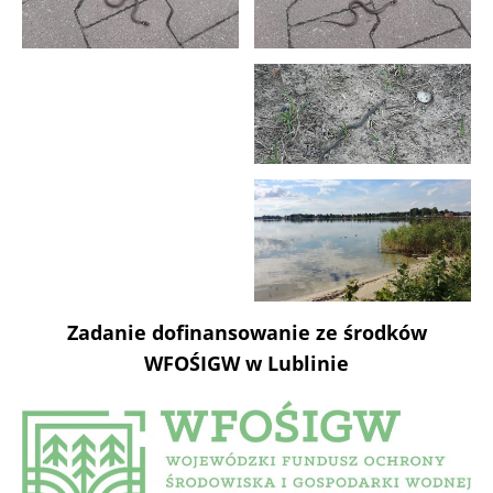
Zadanie dofinansowanie ze środków
WFOŚIGW w Lublinie