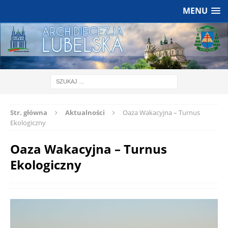
MENU
Str. główna
Aktualności
Oaza Wakacyjna – Turnus
Ekologiczny
Oaza Wakacyjna – Turnus
Ekologiczny