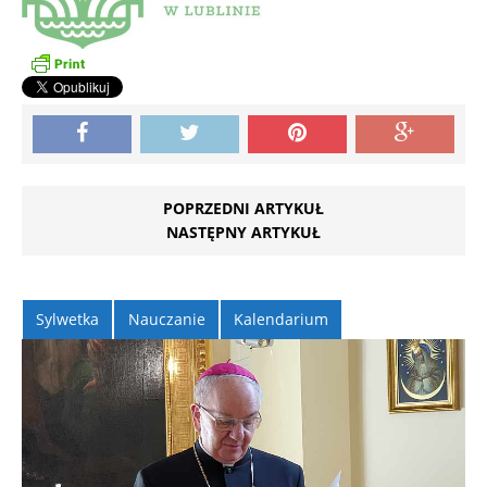
POPRZEDNI ARTYKUŁ
NASTĘPNY ARTYKUŁ
Sylwetka
Nauczanie
Kalendarium