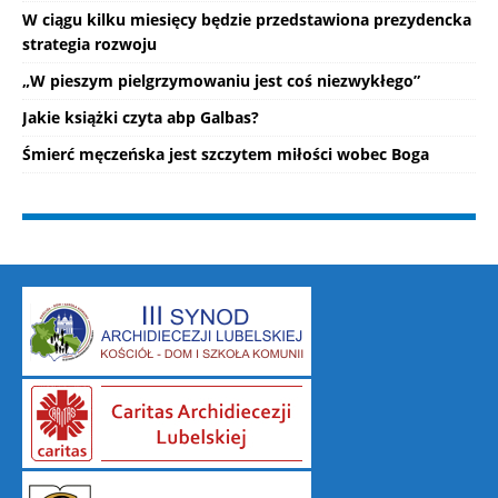
W ciągu kilku miesięcy będzie przedstawiona prezydencka
strategia rozwoju
„W pieszym pielgrzymowaniu jest coś niezwykłego”
Jakie książki czyta abp Galbas?
Śmierć męczeńska jest szczytem miłości wobec Boga