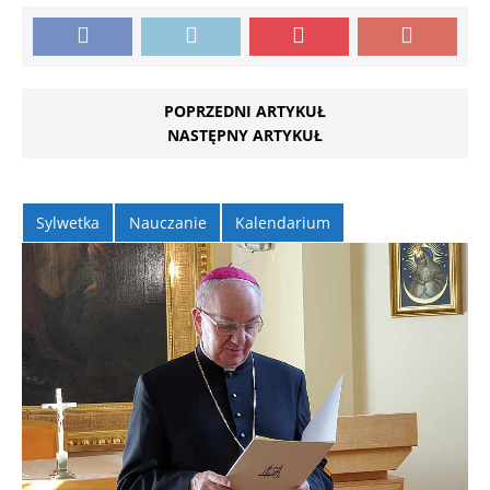
POPRZEDNI ARTYKUŁ
NASTĘPNY ARTYKUŁ
Sylwetka
Nauczanie
Kalendarium