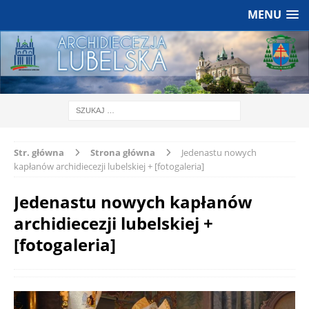
MENU
Str. główna
Strona główna
Jedenastu nowych
kapłanów archidiecezji lubelskiej + [fotogaleria]
Jedenastu nowych kapłanów
archidiecezji lubelskiej +
[fotogaleria]