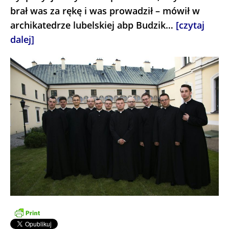
brał was za rękę i was prowadził – mówił w
archikatedrze lubelskiej abp Budzik…
[czytaj
dalej]