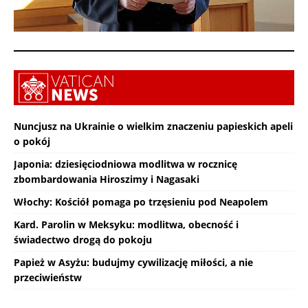
Nuncjusz na Ukrainie o wielkim znaczeniu papieskich apeli
o pokój
Japonia: dziesięciodniowa modlitwa w rocznicę
zbombardowania Hiroszimy i Nagasaki
Włochy: Kościół pomaga po trzęsieniu pod Neapolem
Kard. Parolin w Meksyku: modlitwa, obecność i
świadectwo drogą do pokoju
Papież w Asyżu: budujmy cywilizację miłości, a nie
przeciwieństw