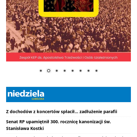
Z dochodów z koncertów spłacił... zadłużenie parafii
Senat RP upamiętnił 300. rocznicę kanonizacji św.
Stanisława Kostki