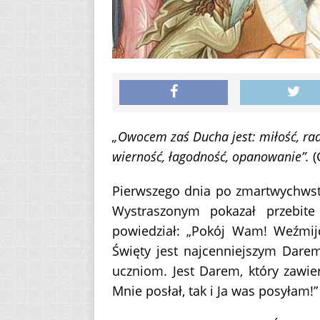
„Owocem zaś Ducha jest: miłość, rado
wierność, łagodność, opanowanie”.
(
Pierwszego dnia po zmartwychwst
Wystraszonym pokazał przebite
powiedział: „Pokój Wam! Weźmijc
Święty jest najcenniejszym Dare
uczniom. Jest Darem, który zawie
Mnie posłał, tak i Ja was posyłam!” 