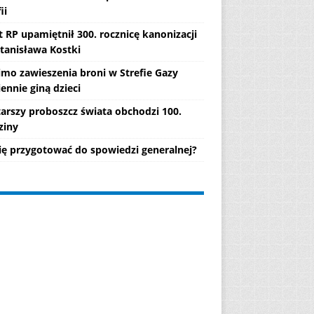
ii
 RP upamiętnił 300. rocznicę kanonizacji
Stanisława Kostki
mo zawieszenia broni w Strefie Gazy
ennie giną dzieci
tarszy proboszcz świata obchodzi 100.
ziny
się przygotować do spowiedzi generalnej?