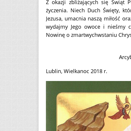
Z okazji zbliżających się Świąt 
życzenia. Niech Duch Święty, kt
Jezusa, umacnia naszą miłość ora
wydajmy Jego owoce i nieśmy c
Nowinę o zmartwychwstaniu Chryst
Arcy
Lublin, Wielkanoc 2018 r.