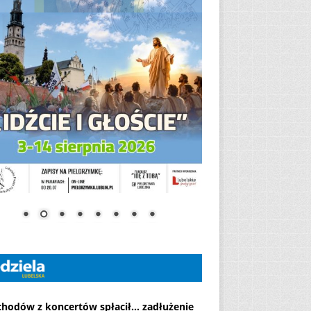
chodów z koncertów spłacił... zadłużenie