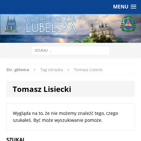
MENU
Str. główna
Tag obrazka
Tomasz Lisiecki
Tomasz Lisiecki
Wygląda na to, że nie możemy znaleźć tego, czego
szukałeś. Być może wyszukiwanie pomoże.
SZUKAJ