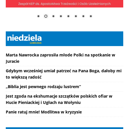
Marta Nawrocka zaprosiła młode Polki na spotkanie w
Juracie
Gdybym wcześniej umiał patrzeć na Pana Boga, dałoby mi
to większą radość
„Biblia jest pewnego rodzaju lustrem”
Jest zgoda na ekshumacje szczątków polskich ofiar w
Hucie Pieniackiej i Ugłach na Wołyniu
Panie ratuj mnie! Modlitwa w kryzysie