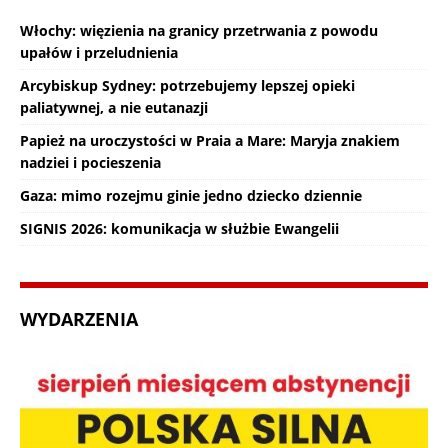
Włochy: więzienia na granicy przetrwania z powodu
upałów i przeludnienia
Arcybiskup Sydney: potrzebujemy lepszej opieki
paliatywnej, a nie eutanazji
Papież na uroczystości w Praia a Mare: Maryja znakiem
nadziei i pocieszenia
Gaza: mimo rozejmu ginie jedno dziecko dziennie
SIGNIS 2026: komunikacja w służbie Ewangelii
WYDARZENIA