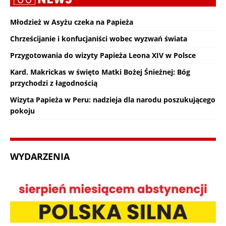
Młodzież w Asyżu czeka na Papieża
Chrześcijanie i konfucjaniści wobec wyzwań świata
Przygotowania do wizyty Papieża Leona XIV w Polsce
Kard. Makrickas w święto Matki Bożej Śnieżnej: Bóg
przychodzi z łagodnością
Wizyta Papieża w Peru: nadzieja dla narodu poszukującego
pokoju
WYDARZENIA