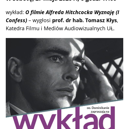
wykład:
O filmie Alfreda Hitchcocka Wyznaję (I
Confess)
– wygłosi
prof. dr hab. Tomasz Kłys
,
Katedra Filmu i Mediów Audiowizualnych UŁ.