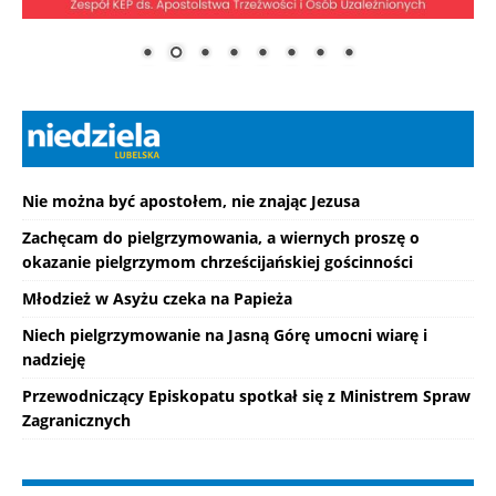
Nie można być apostołem, nie znając Jezusa
Zachęcam do pielgrzymowania, a wiernych proszę o
okazanie pielgrzymom chrześcijańskiej gościnności
Młodzież w Asyżu czeka na Papieża
Niech pielgrzymowanie na Jasną Górę umocni wiarę i
nadzieję
Przewodniczący Episkopatu spotkał się z Ministrem Spraw
Zagranicznych