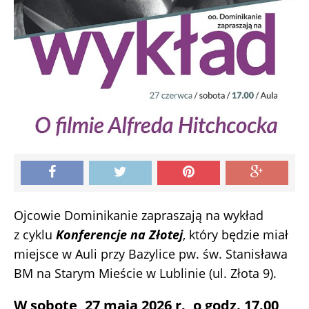
Ojcowie Dominikanie zapraszają na wykład
z cyklu
Konferencje na Złotej
, który będzie miał
miejsce w Auli przy Bazylice pw. św. Stanisława
BM na Starym Mieście w Lublinie (ul. Złota 9).
W sobotę, 27 maja 2026 r., o godz. 17.00