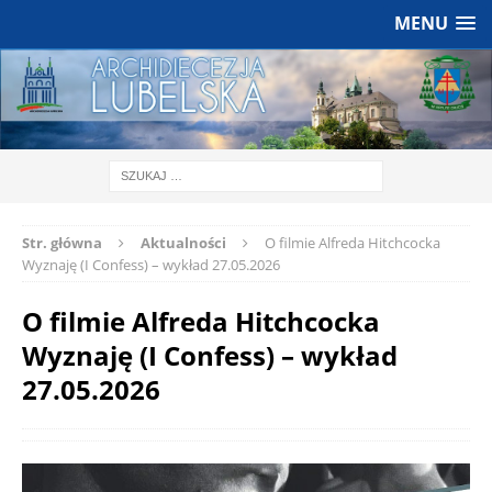
MENU
Str. główna
Aktualności
O filmie Alfreda Hitchcocka
Wyznaję (I Confess) – wykład 27.05.2026
O filmie Alfreda Hitchcocka
Wyznaję (I Confess) – wykład
27.05.2026