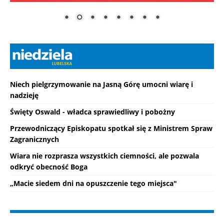
Niech pielgrzymowanie na Jasną Górę umocni wiarę i
nadzieję
Święty Oswald - władca sprawiedliwy i pobożny
Przewodniczący Episkopatu spotkał się z Ministrem Spraw
Zagranicznych
Wiara nie rozprasza wszystkich ciemności, ale pozwala
odkryć obecność Boga
„Macie siedem dni na opuszczenie tego miejsca"