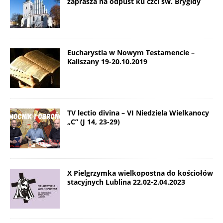
zaprasza na odpust ku czci św. Brygidy
Eucharystia w Nowym Testamencie –
Kaliszany 19-20.10.2019
TV lectio divina – VI Niedziela Wielkanocy
„C” (J 14, 23-29)
X Pielgrzymka wielkopostna do kościołów
stacyjnych Lublina 22.02-2.04.2023