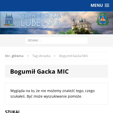
MENU
Str. główna
Tag obrazka
Bogumił Gacka MIC
Bogumił Gacka MIC
Wygląda na to, że nie możemy znaleźć tego, czego
szukałeś. Być może wyszukiwanie pomoże.
SZUKAJ