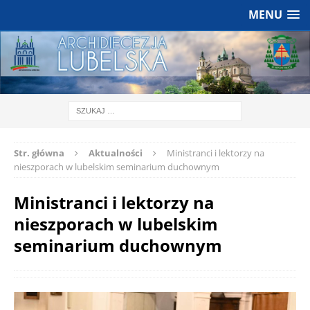
MENU
Str. główna
Aktualności
Ministranci i lektorzy na
nieszporach w lubelskim seminarium duchownym
Ministranci i lektorzy na
nieszporach w lubelskim
seminarium duchownym