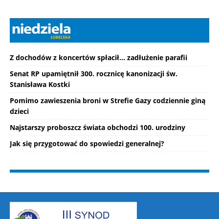
Z dochodów z koncertów spłacił... zadłużenie parafii
Senat RP upamiętnił 300. rocznicę kanonizacji św.
Stanisława Kostki
Pomimo zawieszenia broni w Strefie Gazy codziennie giną
dzieci
Najstarszy proboszcz świata obchodzi 100. urodziny
Jak się przygotować do spowiedzi generalnej?