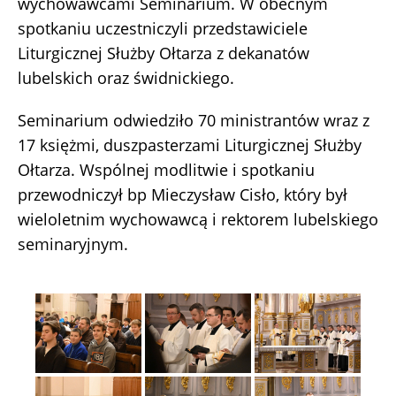
wychowawcami Seminarium. W obecnym
spotkaniu uczestniczyli przedstawiciele
Liturgicznej Służby Ołtarza z dekanatów
lubelskich oraz świdnickiego.
Seminarium odwiedziło 70 ministrantów wraz z
17 księżmi, duszpasterzami Liturgicznej Służby
Ołtarza. Wspólnej modlitwie i spotkaniu
przewodniczył bp Mieczysław Cisło, który był
wieloletnim wychowawcą i rektorem lubelskiego
seminaryjnym.