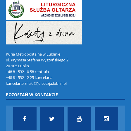
Kuria Metropolitalna w Lublinie
ul. Prymasa Stefana Wyszyńskiego 2
20-105 Lublin
+48 81 532 10 58 centrala
+48 81 532 12 25 kancelaria
kancelaria(znak @)diecezja.lublin.pl
POZOSTAŃ W KONTAKCIE