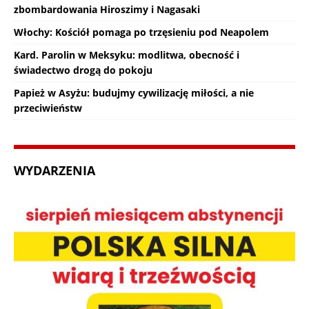
zbombardowania Hiroszimy i Nagasaki
Włochy: Kościół pomaga po trzęsieniu pod Neapolem
Kard. Parolin w Meksyku: modlitwa, obecność i
świadectwo drogą do pokoju
Papież w Asyżu: budujmy cywilizację miłości, a nie
przeciwieństw
WYDARZENIA