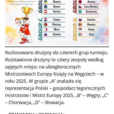
Rozlosowano drużyny do czterech grup turnieju.
Rozstawione drużyny to cztery zespoły według
zajętych miejsc na ubiegłorocznych
Mistrzostwach Europy Księży na Węgrzech – w
roku 2025. W grupie „A” znalazła się
reprezentacja Polski – gospodarz tegorocznych
mistrzostw i Mistrz Europy 2025, „B” – Węgry, „C”
– Chorwacja, „D” – Słowacja.