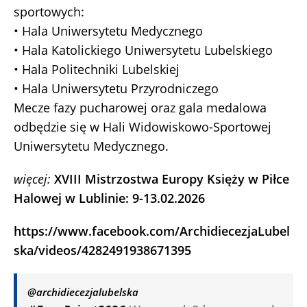
sportowych:
• Hala Uniwersytetu Medycznego
• Hala Katolickiego Uniwersytetu Lubelskiego
• Hala Politechniki Lubelskiej
• Hala Uniwersytetu Przyrodniczego
Mecze fazy pucharowej oraz gala medalowa
odbędzie się w Hali Widowiskowo-Sportowej
Uniwersytetu Medycznego.
więcej:
XVIII Mistrzostwa Europy Księży w Piłce
Halowej w Lublinie: 9-13.02.2026
https://www.facebook.com/ArchidiecezjaLubel
ska/videos/4282491938671395
@archidiecezjalubelska