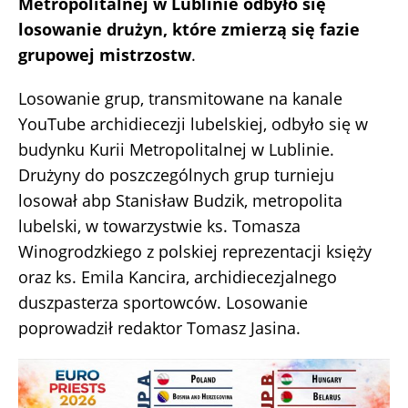
Metropolitalnej w Lublinie odbyło się
losowanie drużyn, które zmierzą się fazie
grupowej mistrzostw
.
Losowanie grup, transmitowane na kanale
YouTube archidiecezji lubelskiej, odbyło się w
budynku Kurii Metropolitalnej w Lublinie.
Drużyny do poszczególnych grup turnieju
losował abp Stanisław Budzik, metropolita
lubelski, w towarzystwie ks. Tomasza
Winogrodzkiego z polskiej reprezentacji księży
oraz ks. Emila Kancira, archidiecezjalnego
duszpasterza sportowców. Losowanie
poprowadził redaktor Tomasz Jasina.