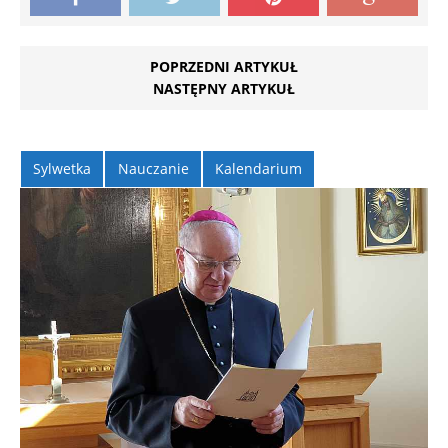
POPRZEDNI ARTYKUŁ
NASTĘPNY ARTYKUŁ
Sylwetka
Nauczanie
Kalendarium