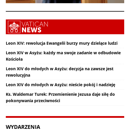
Leon XIV: rewolucja Ewangelii burzy mury dzielące ludzi
Leon XIV w Asyżu: każdy ma swoje zadanie w odbudowie
Kościoła
Leon XIV do młodych w Asyżu: decyzja na zawsze jest
rewolucyjna
Leon XIV do młodych w Asyżu: nieście pokój i nadzieję
Ks. Waldemar Turek: Przemienienie Jezusa daje siłę do
pokonywania przeciwności
WYDARZENIA