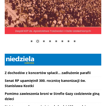
Z dochodów z koncertów spłacił... zadłużenie parafii
Senat RP upamiętnił 300. rocznicę kanonizacji św.
Stanisława Kostki
Pomimo zawieszenia broni w Strefie Gazy codziennie giną
dzieci