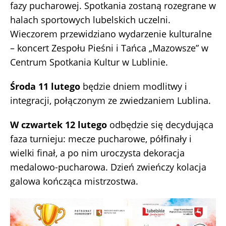
fazy pucharowej. Spotkania zostaną rozegrane w
halach sportowych lubelskich uczelni.
Wieczorem przewidziano wydarzenie kulturalne
– koncert Zespołu Pieśni i Tańca „Mazowsze” w
Centrum Spotkania Kultur w Lublinie.
Środa 11 lutego
będzie dniem modlitwy i
integracji, połączonym ze zwiedzaniem Lublina.
W czwartek 12 lutego
odbędzie się decydująca
faza turnieju: mecze pucharowe, półfinały i
wielki finał, a po nim uroczysta dekoracja
medalowo-pucharowa. Dzień zwieńczy kolacja
galowa kończąca mistrzostwa.