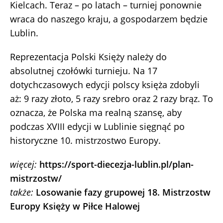
Kielcach. Teraz – po latach – turniej ponownie
wraca do naszego kraju, a gospodarzem będzie
Lublin.
Reprezentacja Polski Księży należy do
absolutnej czołówki turnieju. Na 17
dotychczasowych edycji polscy księża zdobyli
aż: 9 razy złoto, 5 razy srebro oraz 2 razy brąz. To
oznacza, że Polska ma realną szansę, aby
podczas XVIII edycji w Lublinie sięgnąć po
historyczne 10. mistrzostwo Europy.
więcej:
https://sport-diecezja-lublin.pl/plan-
mistrzostw/
także:
Losowanie fazy grupowej 18. Mistrzostw
Europy Księży w Piłce Halowej