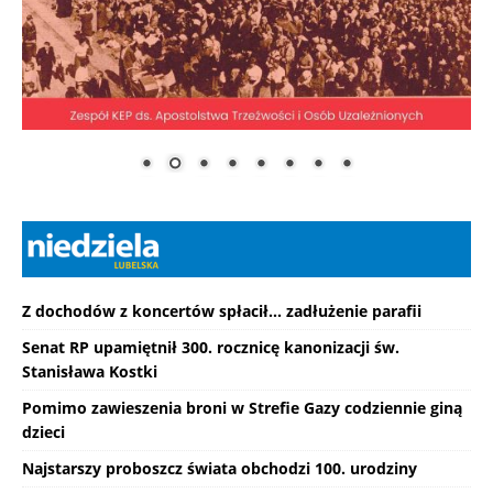
Z dochodów z koncertów spłacił... zadłużenie parafii
Senat RP upamiętnił 300. rocznicę kanonizacji św.
Stanisława Kostki
Pomimo zawieszenia broni w Strefie Gazy codziennie giną
dzieci
Najstarszy proboszcz świata obchodzi 100. urodziny