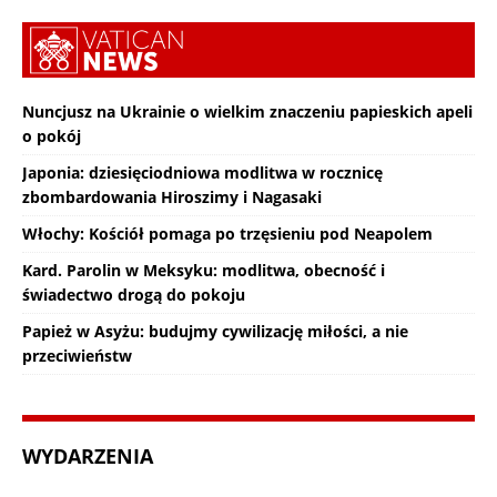
Nuncjusz na Ukrainie o wielkim znaczeniu papieskich apeli
o pokój
Japonia: dziesięciodniowa modlitwa w rocznicę
zbombardowania Hiroszimy i Nagasaki
Włochy: Kościół pomaga po trzęsieniu pod Neapolem
Kard. Parolin w Meksyku: modlitwa, obecność i
świadectwo drogą do pokoju
Papież w Asyżu: budujmy cywilizację miłości, a nie
przeciwieństw
WYDARZENIA