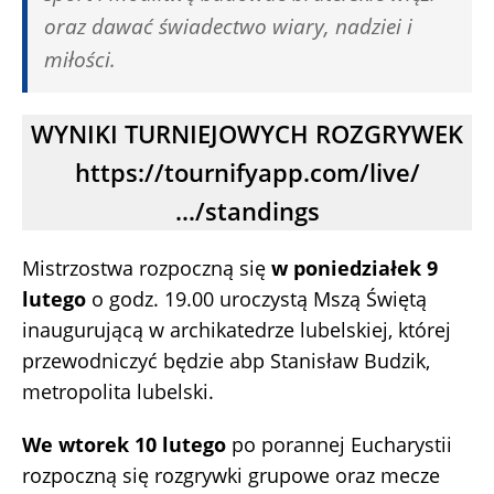
oraz dawać świadectwo wiary, nadziei i
miłości.
WYNIKI TURNIEJOWYCH ROZGRYWEK
https://tournifyapp.com/live/
…/standings
Mistrzostwa rozpoczną się
w poniedziałek 9
lutego
o godz. 19.00 uroczystą Mszą Świętą
inaugurującą w archikatedrze lubelskiej, której
przewodniczyć będzie abp Stanisław Budzik,
metropolita lubelski.
We wtorek 10 lutego
po porannej Eucharystii
rozpoczną się rozgrywki grupowe oraz mecze