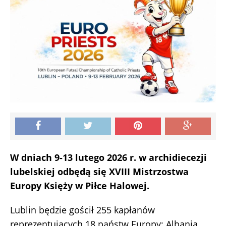
W dniach 9-13 lutego 2026 r. w archidiecezji
lubelskiej odbędą się XVIII Mistrzostwa
Europy Księży w Piłce Halowej.
Lublin będzie gościł 255 kapłanów
reprezentujących 18 państw Europy: Albania,