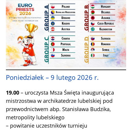
Poniedziałek – 9 lutego 2026 r.
19.00
– uroczysta Msza Święta inaugurująca
mistrzostwa w archikatedrze lubelskiej pod
przewodnictwem abp. Stanisława Budzika,
metropolity lubelskiego
– powitanie uczestników turnieju