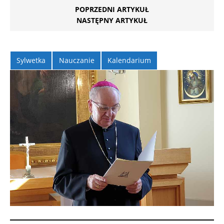
POPRZEDNI ARTYKUŁ
NASTĘPNY ARTYKUŁ
Sylwetka
Nauczanie
Kalendarium