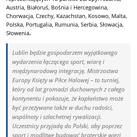
Austria, Białoruś, Bośnia i Hercegowina,
Chorwacja, Czechy, Kazachstan, Kosowo, Malta,
Polska, Portugalia, Rumunia, Serbia, Słowacja,
Słowenia
.
Lublin będzie gospodarzem wyjątkowego
wydarzenia łączącego sport, wiarę i
międzynarodową integrację. Mistrzostwa
Europy Księży w Piłce Halowej – to turniej,
który od lat gromadzi duchownych z całego
kontynentu i pokazuje, że kapłaństwo może
być przeżywane także w duchu radości,
wspólnoty i szlachetnej rywalizacji.
Uczestnicy przyjadą do Polski, aby poprzez
sport i modlitwę budować braterskie więzi