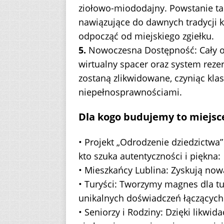
ziołowo-miododajny. Powstanie ta
nawiązujące do dawnych tradycji 
odpocząć od miejskiego zgiełku.
5.
Nowoczesna Dostępność: Cały ob
wirtualny spacer oraz system rezer
zostaną zlikwidowane, czyniąc kla
niepełnosprawnościami.
Dla kogo budujemy to miejsc
• Projekt „Odrodzenie dziedzictwa”
kto szuka autentyczności i piękna:
• Mieszkańcy Lublina: Zyskują nową
• Turyści: Tworzymy magnes dla tur
unikalnych doświadczeń łączących
• Seniorzy i Rodziny: Dzięki likwida