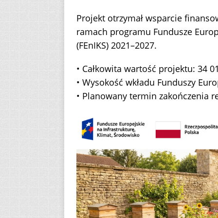
Projekt otrzymał wsparcie finansow
ramach programu Fundusze Europej
(FEnIKS) 2021–2027.
• Całkowita wartość projektu: 34 0
• Wysokość wkładu Funduszy Europ
• Planowany termin zakończenia rea