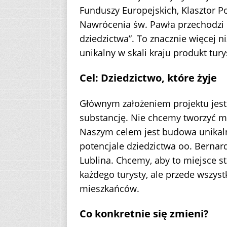
Funduszy Europejskich, Klasztor P
Nawrócenia św. Pawła przechodzi
dziedzictwa”. To znacznie więcej n
unikalny w skali kraju produkt tury
Cel: Dziedzictwo, które żyje
Głównym założeniem projektu jest
substancję. Nie chcemy tworzyć m
Naszym celem jest budowa unikaln
potencjale dziedzictwa oo. Berna
Lublina. Chcemy, aby to miejsce 
każdego turysty, ale przede wszyst
mieszkańców.
Co konkretnie się zmieni?