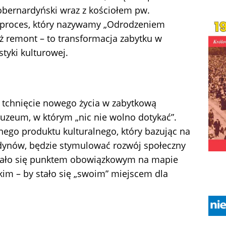
obernardyński wraz z kościołem pw.
 proces, który nazywamy „Odrodzeniem
iż remont – to transformacja zabytku w
styki kulturowej.
 tchnięcie nowego życia w zabytkową
uzeum, w którym „nic nie wolno dotykać”.
ego produktu kulturalnego, który bazując na
rdynów, będzie stymulować rozwój społeczny
stało się punktem obowiązkowym na mapie
kim – by stało się „swoim” miejscem dla