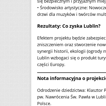
się bezpiecznym i przyjaznym mie
• Środowisko artystyczne: Nowocz
drzwi dla muzyków i twórców mult
Rezultaty: Co zyska Lublin?
Efektem projektu będzie zabezpie
zniszczeniem oraz stworzenie nowej
synergii historii, ekologii (ogrody
Lublin wzbogaci się o produkt tury
części Europy.
Nota informacyjna o projekci
Odrodzenie dziedzictwa: Klasztor 
pw. Nawrócenia Św. Pawła w Lublin
Polsce.