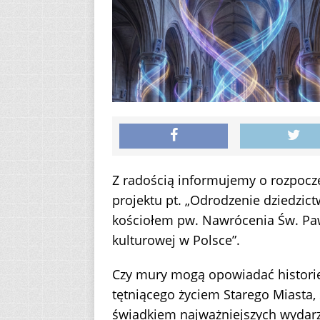
Z radością informujemy o rozpoc
projektu pt. „Odrodzenie dziedzict
kościołem pw. Nawrócenia Św. Pawł
kulturowej w Polsce”.
Czy mury mogą opowiadać histori
tętniącego życiem Starego Miasta, 
świadkiem najważniejszych wydarzeń