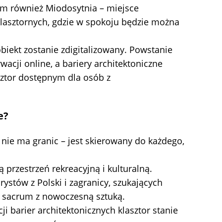
m również Miodosytnia – miejsce
klasztornych, gdzie w spokoju będzie można
iekt zostanie zdigitalizowany. Powstanie
wacji online, a bariery architektoniczne
sztor dostępnym dla osób z
e?
 nie ma granic – jest skierowany do każdego,
 przestrzeń rekreacyjną i kulturalną.
ystów z Polski i zagranicy, szukających
 sacrum z nowoczesną sztuką.
cji barier architektonicznych klasztor stanie