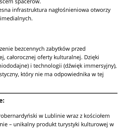
jscem spacerów.
esna infrastruktura nagłośnieniowa otworzy
imedialnych.
czenie bezcennych zabytków przed
, całorocznej oferty kulturalnej. Dzięki
 miododajne) i technologii (dźwięk immersyjny),
styczny, który nie ma odpowiednika w tej
e:
Pobernardyński w Lublinie wraz z kościołem
ie – unikalny produkt turystyki kulturowej w