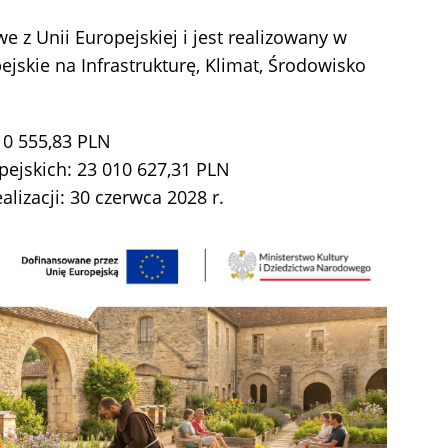
e z Unii Europejskiej i jest realizowany w
skie na Infrastrukturę, Klimat, Środowisko
10 555,83 PLN
ejskich: 23 010 627,31 PLN
lizacji: 30 czerwca 2028 r.