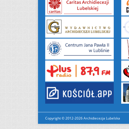
Copyright © 2012-2026 Archidiecezja Lubelska