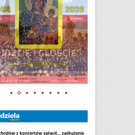
chodów z koncertów spłacił... zadłużenie