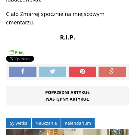
Ciało Zmarłej spocznie na miejscowym
cmentarzu.
R.I.P.
POPRZEDNI ARTYKUŁ
NASTĘPNY ARTYKUŁ
Sylwetka
Nauczanie
Kalendarium