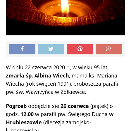
W dniu 22 czerwca 2020 r., w wieku 95 lat,
zmarła śp. Albina Wiech
, mama ks. Mariana
Wiecha (rok święceń 1991), proboszcza parafii
pw. św. Wawrzyńca w Żółkiewce.
Pogrzeb
odbędzie się
26 czerwca
(piątek) o
godz.
12.00
w parafii pw. Świętego Ducha
w
Hrubieszowie
(diecezja zamojsko-
lubaczowska).