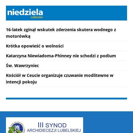
16-latek zginął wskutek zderzenia skutera wodnego z
motorówką
Krótka opowieść o wolności
Katarzyna Niewiadoma-Phinney nie schodzi z podium
Św. Wawrzyniec
Kościół w Ceucie organizuje czuwanie modlitewne w
intencji pokoju