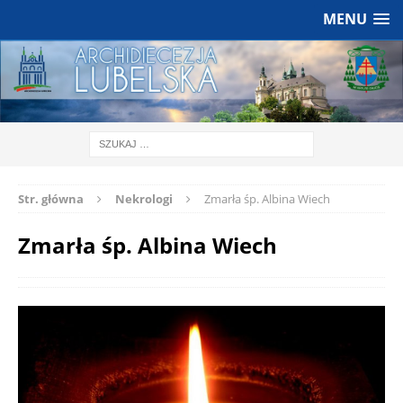
MENU
Str. główna
Nekrologi
Zmarła śp. Albina Wiech
Zmarła śp. Albina Wiech