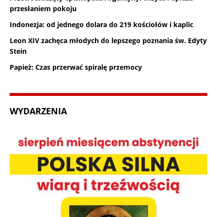
przesłaniem pokoju
Indonezja: od jednego dolara do 219 kościołów i kaplic
Leon XIV zachęca młodych do lepszego poznania św. Edyty
Stein
Papież: Czas przerwać spiralę przemocy
WYDARZENIA