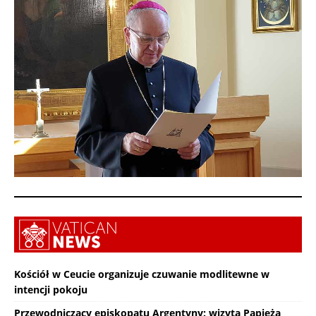
Kościół w Ceucie organizuje czuwanie modlitewne w
intencji pokoju
Przewodniczący episkopatu Argentyny: wizyta Papieża