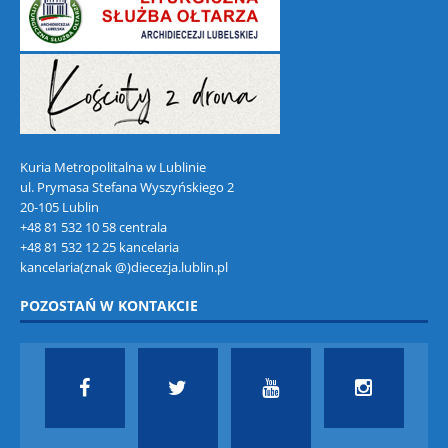
Kuria Metropolitalna w Lublinie
ul. Prymasa Stefana Wyszyńskiego 2
20-105 Lublin
+48 81 532 10 58 centrala
+48 81 532 12 25 kancelaria
kancelaria(znak @)diecezja.lublin.pl
POZOSTAŃ W KONTAKCIE