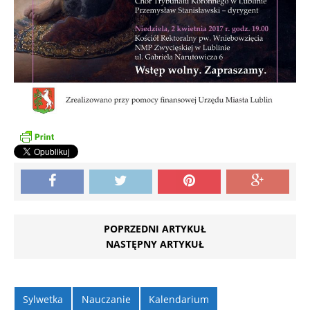
POPRZEDNI ARTYKUŁ
NASTĘPNY ARTYKUŁ
Sylwetka
Nauczanie
Kalendarium