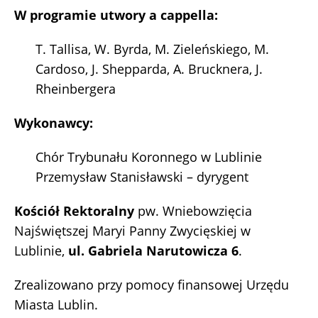
W programie utwory a cappella:
T. Tallisa, W. Byrda, M. Zieleńskiego, M.
Cardoso, J. Shepparda, A. Brucknera, J.
Rheinbergera
Wykonawcy:
Chór Trybunału Koronnego w Lublinie
Przemysław Stanisławski – dyrygent
Kościół Rektoralny
pw. Wniebowzięcia
Najświętszej Maryi Panny Zwycięskiej w
Lublinie,
ul. Gabriela Narutowicza 6
.
Zrealizowano przy pomocy finansowej Urzędu
Miasta Lublin.