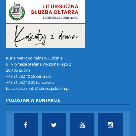
Kuria Metropolitalna w Lublinie
ul. Prymasa Stefana Wyszyńskiego 2
20-105 Lublin
+48 81 532 10 58 centrala
+48 81 532 12 25 kancelaria
kancelaria(znak @)diecezja.lublin.pl
POZOSTAŃ W KONTAKCIE