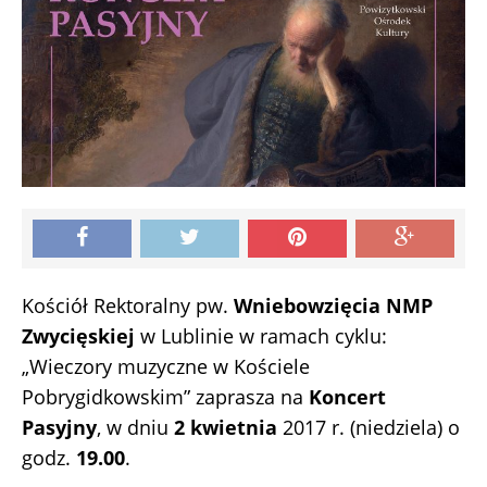
Kościół Rektoralny pw.
Wniebowzięcia NMP
Zwycięskiej
w Lublinie w ramach cyklu:
„Wieczory muzyczne w Kościele
Pobrygidkowskim” zaprasza na
Koncert
Pasyjny
, w dniu
2 kwietnia
2017 r. (niedziela) o
godz.
19.00
.