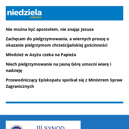
Nie można być apostołem, nie znając Jezusa
Zachęcam do pielgrzymowania, a wiernych proszę o
okazanie pielgrzymom chrześcijańskiej gościnności
Młodzież w Asyżu czeka na Papieża
Niech pielgrzymowanie na Jasną Górę umocni wiarę i
nadzieję
Przewodniczący Episkopatu spotkał się z Ministrem Spraw
Zagranicznych