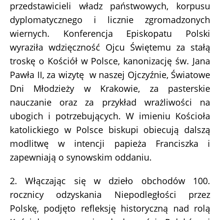
przedstawicieli władz państwowych, korpusu
dyplomatycznego i licznie zgromadzonych
wiernych. Konferencja Episkopatu Polski
wyraziła wdzięczność Ojcu Świętemu za stałą
troskę o Kościół w Polsce, kanonizację św. Jana
Pawła II, za wizytę w naszej Ojczyźnie, Światowe
Dni Młodzieży w Krakowie, za pasterskie
nauczanie oraz za przykład wrażliwości na
ubogich i potrzebujących. W imieniu Kościoła
katolickiego w Polsce biskupi obiecują dalszą
modlitwę w intencji papieża Franciszka i
zapewniają o synowskim oddaniu.
2. Włączając się w dzieło obchodów 100.
rocznicy odzyskania Niepodległości przez
Polskę, podjęto refleksję historyczną nad rolą