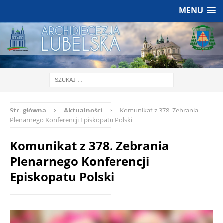
MENU
Str. główna
Aktualności
Komunikat z 378. Zebrania
Plenarnego Konferencji Episkopatu Polski
Komunikat z 378. Zebrania
Plenarnego Konferencji
Episkopatu Polski