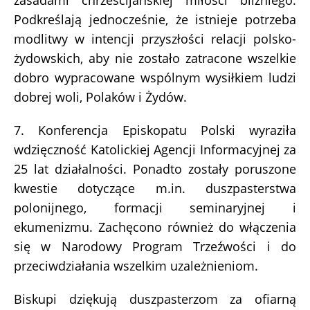
zasadami chrześcijańskiej miłości bliźniego.
Podkreślają jednocześnie, że istnieje potrzeba
modlitwy w intencji przyszłości relacji polsko-
żydowskich, aby nie zostało zatracone wszelkie
dobro wypracowane wspólnym wysiłkiem ludzi
dobrej woli, Polaków i Żydów.
7. Konferencja Episkopatu Polski wyraziła
wdzięczność Katolickiej Agencji Informacyjnej za
25 lat działalności. Ponadto zostały poruszone
kwestie dotyczące m.in. duszpasterstwa
polonijnego, formacji seminaryjnej i
ekumenizmu. Zachęcono również do włączenia
się w Narodowy Program Trzeźwości i do
przeciwdziałania wszelkim uzależnieniom.
Biskupi dziękują duszpasterzom za ofiarną