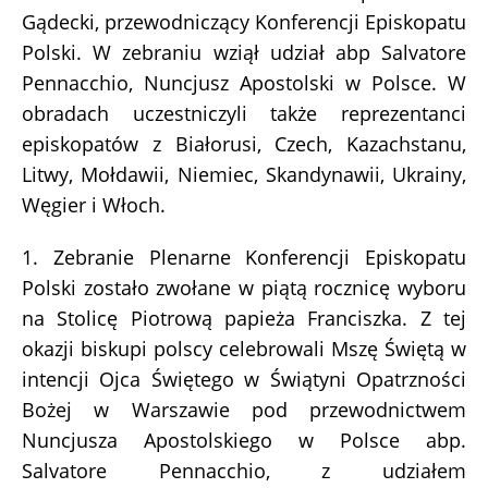
Gądecki, przewodniczący Konferencji Episkopatu
Polski. W zebraniu wziął udział abp Salvatore
Pennacchio, Nuncjusz Apostolski w Polsce. W
obradach uczestniczyli także reprezentanci
episkopatów z Białorusi, Czech, Kazachstanu,
Litwy, Mołdawii, Niemiec, Skandynawii, Ukrainy,
Węgier i Włoch.
1. Zebranie Plenarne Konferencji Episkopatu
Polski zostało zwołane w piątą rocznicę wyboru
na Stolicę Piotrową papieża Franciszka. Z tej
okazji biskupi polscy celebrowali Mszę Świętą w
intencji Ojca Świętego w Świątyni Opatrzności
Bożej w Warszawie pod przewodnictwem
Nuncjusza Apostolskiego w Polsce abp.
Salvatore Pennacchio, z udziałem