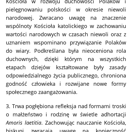
Kościoła w rozwoju duchowości Polaków i
pielęgnowaniu polskości w okresie niewoli
narodowej. Zwracano uwagę na znaczenie
wspólnoty Kościoła katolickiego w zachowaniu
wartości narodowych w czasach niewoli oraz z
uznaniem wspominano przywiązanie Polaków
do wiary. Podkreślana była nieoceniona rola
duchownych, dzięki którym na wszystkich
etapach dziejów kształtowane były zasady
odpowiedzialnego życia publicznego, chroniona
godność człowieka i rozwijane nowe formy
społecznego zaangażowania.
3. Trwa pogłębiona refleksja nad formami troski
o małżeństwo i rodzinę w świetle adhortacji
Amoris laetitia
. Zachowując nauczanie Kościoła,
biskupi zwracają uwagę na konieczność