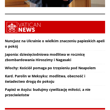
Nuncjusz na Ukrainie o wielkim znaczeniu papieskich apeli
o pokój
Japonia: dziesięciodniowa modlitwa w rocznicę
zbombardowania Hiroszimy i Nagasaki
Włochy: Kościół pomaga po trzęsieniu pod Neapolem
Kard. Parolin w Meksyku: modlitwa, obecność i
świadectwo drogą do pokoju
Papież w Asyżu: budujmy cywilizację miłości, a nie
przeciwieństw