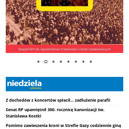
Z dochodów z koncertów spłacił... zadłużenie parafii
Senat RP upamiętnił 300. rocznicę kanonizacji św.
Stanisława Kostki
Pomimo zawieszenia broni w Strefie Gazy codziennie giną