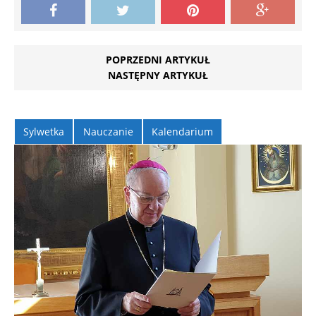
POPRZEDNI ARTYKUŁ
NASTĘPNY ARTYKUŁ
Sylwetka
Nauczanie
Kalendarium