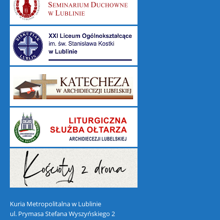
Kuria Metropolitalna w Lublinie
ul. Prymasa Stefana Wyszyńskiego 2