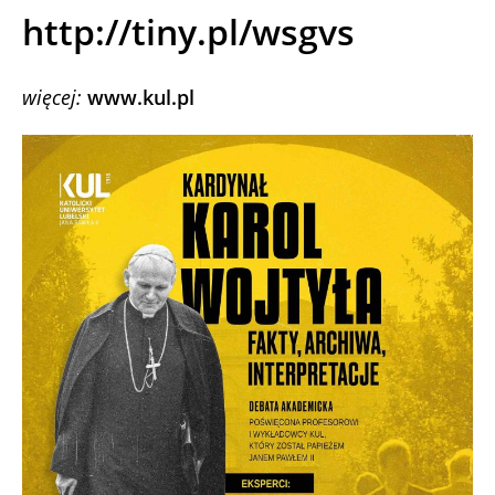
http://tiny.pl/wsgvs
więcej:
www.kul.pl