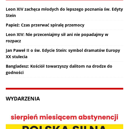
Leon XIV zachęca młodych do lepszego poznania św. Edyty
Stein
Papież: Czas przerwać spiralę przemocy
Leon XIV: Nie przeceniajmy sił ani nie popadajmy w
rozpacz
Jan Paweł II o św. Edycie Stein: symbol dramatów Europy
XX stulecia
Bangladesz: Kościół towarzyszy dalitom na drodze do
godności
WYDARZENIA