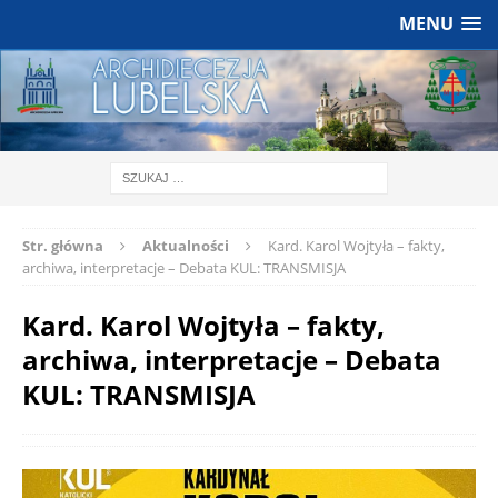
MENU
Str. główna
Aktualności
Kard. Karol Wojtyła – fakty,
archiwa, interpretacje – Debata KUL: TRANSMISJA
Kard. Karol Wojtyła – fakty,
archiwa, interpretacje – Debata
KUL: TRANSMISJA