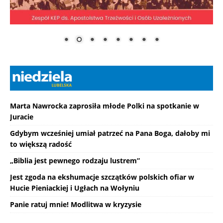
Marta Nawrocka zaprosiła młode Polki na spotkanie w
Juracie
Gdybym wcześniej umiał patrzeć na Pana Boga, dałoby mi
to większą radość
„Biblia jest pewnego rodzaju lustrem”
Jest zgoda na ekshumacje szczątków polskich ofiar w
Hucie Pieniackiej i Ugłach na Wołyniu
Panie ratuj mnie! Modlitwa w kryzysie