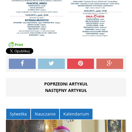
POPRZEDNI ARTYKUŁ
NASTĘPNY ARTYKUŁ
Sylwetka
Nauczanie
Kalendarium