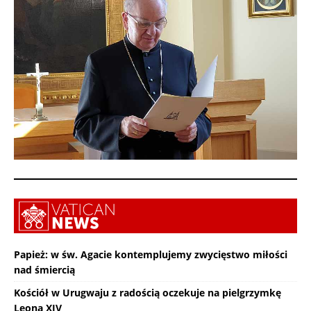
Papież: w św. Agacie kontemplujemy zwycięstwo miłości
nad śmiercią
Kościół w Urugwaju z radością oczekuje na pielgrzymkę
Leona XIV