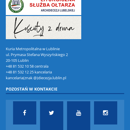
Kuria Metropolitalna w Lublinie
ul. Prymasa Stefana Wyszyńskiego 2
20-105 Lublin
+48 81 532 10 58 centrala
+48 81 532 12 25 kancelaria
kancelaria(znak @)diecezja.lublin.pl
POZOSTAŃ W KONTAKCIE