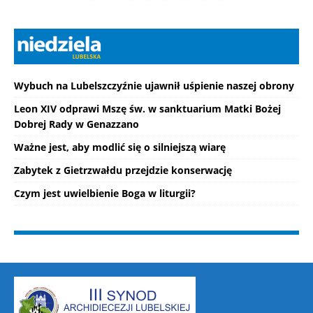
Wybuch na Lubelszczyźnie ujawnił uśpienie naszej obrony
Leon XIV odprawi Mszę św. w sanktuarium Matki Bożej
Dobrej Rady w Genazzano
Ważne jest, aby modlić się o silniejszą wiarę
Zabytek z Gietrzwałdu przejdzie konserwację
Czym jest uwielbienie Boga w liturgii?