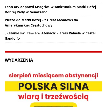
Leon XIV odprawi Mszę św. w sanktuarium Matki Bożej
Dobrej Rady w Genazzano
Pieszo do Matki Bożej – z Great Meadows do
Amerykańskiej Częstochowy
„Kazanie św. Pawła w Atenach” - arras Rafaela w Castel
Gandolfo
WYDARZENIA