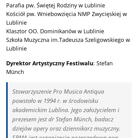
Parafia pw. Świętej Rodziny w Lublinie
Kościół pw. Wniebowzięcia NMP Zwycięskiej w
Lublinie
Klasztor OO. Dominikanów w Lublinie
Szkoła Muzyczna im.Tadeusza Szeligowskiego w
Lublinie
Dyrektor Artystyczny Festiwalu
: Stefan
Münch
Stowarzyszenie Pro Musica Antiqua
powstało w 1994 r. w środowisku
akademickim Lublina. Jego założycielem i
prezesem jest dr Stefan Münch, badacz
dziejów opery oraz dziennikarz muzyczny.
SPMA jest organizacją pozarządową non-