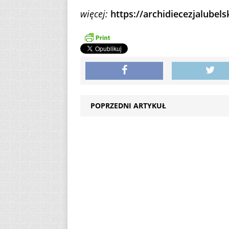
więcej:
https://archidiecezjalubels
POPRZEDNI ARTYKUŁ