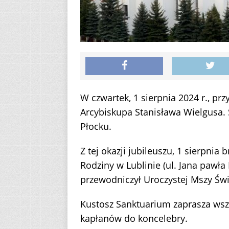
W czwartek, 1 sierpnia 2024 r., pr
Arcybiskupa Stanisława Wielgusa. 
Płocku.
Z tej okazji jubileuszu, 1 sierpnia 
Rodziny w Lublinie (ul. Jana pawła 
przewodniczył Uroczystej Mszy Świ
Kustosz Sanktuarium zaprasza wszy
kapłanów do koncelebry.