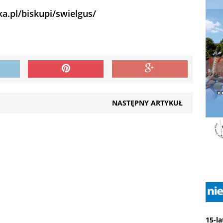
ka.pl/biskupi/swielgus/
NASTĘPNY ARTYKUŁ
15-l