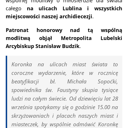
wspólnej modlitwy o miłosierdzie dla świata
całego
na ulicach Lublina i wszystkich
miejscowości naszej archidiecezji
.
Patronat honorowy nad tą wspólną
modlitwą objął Metropolita Lubelski
Arcybiskup Stanisław Budzik
.
Koronka na ulicach miast świata to
coroczne wydarzenie, które w rocznicę
beatyfikacji bł. Michała Sopoćki,
spowiednika św. Faustyny skupia tysiące
ludzi na całym świecie. Od dziewięciu lat 28
września spotykamy się o godzinie 15.00 na
skrzyżowaniach i placach naszych miast i
miasteczek, by wspólnie odmówić Koronkę