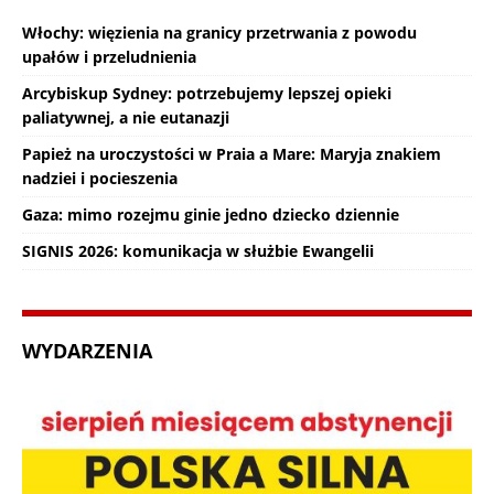
Włochy: więzienia na granicy przetrwania z powodu
upałów i przeludnienia
Arcybiskup Sydney: potrzebujemy lepszej opieki
paliatywnej, a nie eutanazji
Papież na uroczystości w Praia a Mare: Maryja znakiem
nadziei i pocieszenia
Gaza: mimo rozejmu ginie jedno dziecko dziennie
SIGNIS 2026: komunikacja w służbie Ewangelii
WYDARZENIA