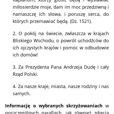
miłosierdzie moje, dam im moc przedziwną i
namaszczę ich słowa, i poruszę serca, do
których przemawiać będą. (Dz. 1521).
2. O pokój na świecie, zwłaszcza w krajach
Bliskiego Wschodu, o powrót uchodźców do
ich ojczystych krajów i pomoc w odbudowie
ich domów!
3. Za Prezydenta Pana Andrzeja Dudę i cały
Rząd Polski.
4. Za nasze kraje, miasta, nasze rodziny i nas
samych.
Informację o wybranych skrzyżowaniach
w
poszczególnych parafiach, jak również zdjęcia