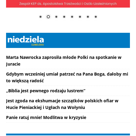
Marta Nawrocka zaprosiła młode Polki na spotkanie w
Juracie
Gdybym wcześniej umiał patrzeć na Pana Boga, dałoby mi
to większą radość
„Biblia jest pewnego rodzaju lustrem”
Jest zgoda na ekshumacje szczątków polskich ofiar w
Hucie Pieniackiej i Ugłach na Wołyniu
Panie ratuj mnie! Modlitwa w kryzysie