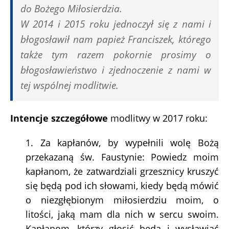
do Bożego Miłosierdzia.
W 2014 i 2015 roku jednoczył się z nami i
błogosławił nam papież Franciszek, którego
także tym razem pokornie prosimy o
błogosławieństwo i zjednoczenie z nami w
tej wspólnej modlitwie.
Intencje szczegółowe
modlitwy w 2017 roku:
1. Za kapłanów, by wypełnili wolę Bożą
przekazaną św. Faustynie: Powiedz moim
kapłanom, że zatwardziali grzesznicy kruszyć
się będą pod ich słowami, kiedy będą mówić
o niezgłębionym miłosierdziu moim, o
litości, jaką mam dla nich w sercu swoim.
Kapłanom, którzy głosić będą i wysławiać