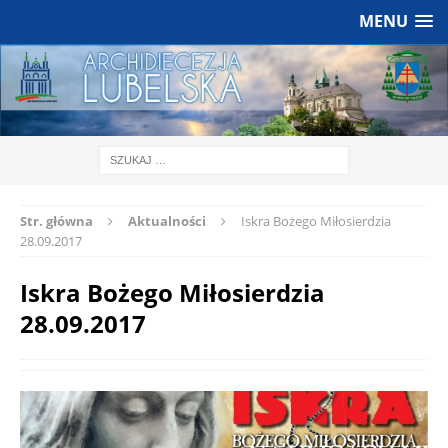
MENU
Str. główna
Aktualności
Iskra Bożego Miłosierdzia
28.09.2017
Iskra Bożego Miłosierdzia
28.09.2017