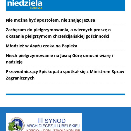
Nie można być apostołem, nie znając Jezusa
Zachęcam do pielgrzymowania, a wiernych proszę o
okazanie pielgrzymom chrześcijańskiej gościnności
Młodzież w Asyżu czeka na Papieża
Niech pielgrzymowanie na Jasną Górę umocni wiarę i
nadzieję
Przewodniczący Episkopatu spotkał się z Ministrem Spraw
Zagranicznych