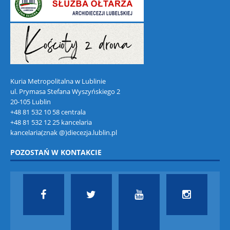
Kuria Metropolitalna w Lublinie
ul. Prymasa Stefana Wyszyńskiego 2
20-105 Lublin
+48 81 532 10 58 centrala
+48 81 532 12 25 kancelaria
kancelaria(znak @)diecezja.lublin.pl
POZOSTAŃ W KONTAKCIE