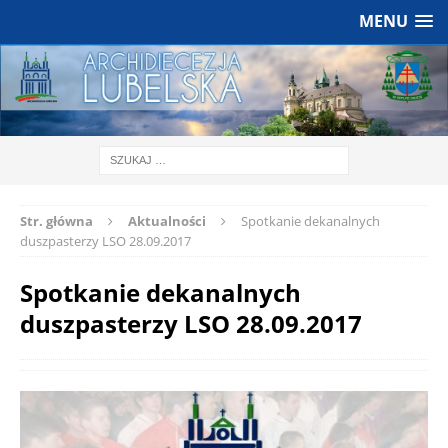
MENU
Str. główna
Aktualności
Spotkanie dekanalnych
duszpasterzy LSO 28.09.2017
Spotkanie dekanalnych
duszpasterzy LSO 28.09.2017