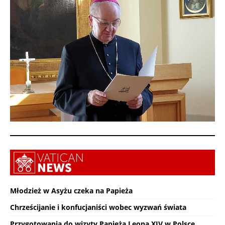
Młodzież w Asyżu czeka na Papieża
Chrześcijanie i konfucjaniści wobec wyzwań świata
Przygotowania do wizyty Papieża Leona XIV w Polsce